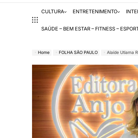
CULTURA
ENTRETENIMENTO
INT
SAÚDE – BEM ESTAR – FITNESS – ESPOR
Home
FOLHA SÃO PAULO
Alaíde Utiama Recebe Prêmi