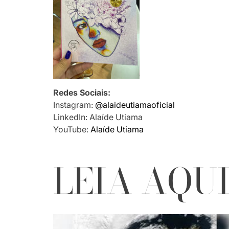
Redes Sociais:
Instagram:
@alaideutiamaoficial
LinkedIn: Alaíde Utiama
YouTube:
Alaíde Utiama
LEIA AQU