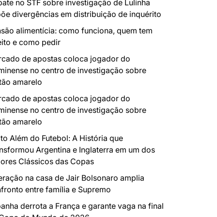
ate no STF sobre investigação de Lulinha
õe divergências em distribuição de inquérito
são alimentícia: como funciona, quem tem
eito e como pedir
cado de apostas coloca jogador do
minense no centro de investigação sobre
tão amarelo
cado de apostas coloca jogador do
minense no centro de investigação sobre
tão amarelo
to Além do Futebol: A História que
nsformou Argentina e Inglaterra em um dos
ores Clássicos das Copas
ração na casa de Jair Bolsonaro amplia
fronto entre família e Supremo
anha derrota a França e garante vaga na final