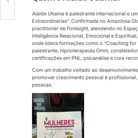
Alaíde Utiama é palestrante internacional e u
Extraordinárias”. Confirmada no Amazônia Gl
practitioner de Foresight, atendendo no Espaç
Inteligência Relacional, Emocional e Espiritua
onde lidera formações como o “Coaching for L
palestrante, hipnoterapeuta Omni, constelado
certificações em PNL, psicanálise e cura recon
Com um trabalho voltado ao desenvolvimento h
promover crescimento pessoal e profissional,
pessoas.