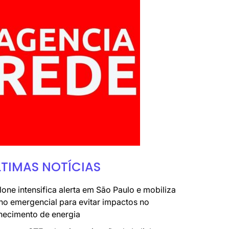
LTIMAS NOTÍCIAS
lone intensifica alerta em São Paulo e mobiliza
no emergencial para evitar impactos no
necimento de energia