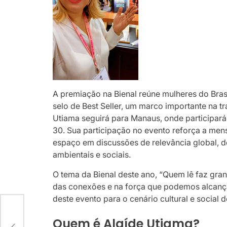
A premiação na Bienal reúne mulheres do Bras
selo de Best Seller, um marco importante na tr
Utiama seguirá para Manaus, onde participa
30. Sua participação no evento reforça a me
espaço em discussões de relevância global, de
ambientais e sociais.
O tema da Bienal deste ano, “Quem lê faz gran
das conexões e na força que podemos alcança
deste evento para o cenário cultural e social 
Quem é Alaíde Utiama?