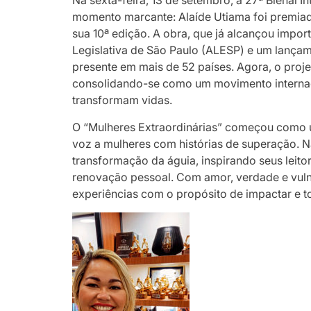
momento marcante: Alaíde Utiama foi premiada
sua 10ª edição. A obra, que já alcançou imp
Legislativa de São Paulo (ALESP) e um lança
presente em mais de 52 países. Agora, o proj
consolidando-se como um movimento internacio
transformam vidas.
O “Mulheres Extraordinárias” começou como 
voz a mulheres com histórias de superação. Na
transformação da águia, inspirando seus leit
renovação pessoal. Com amor, verdade e vuln
experiências com o propósito de impactar e t