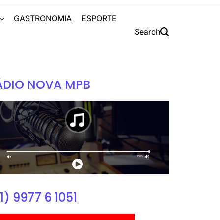
S
GASTRONOMIA
ESPORTE
Search
ÁDIO NOVA MPB
1) 9977 6 1051