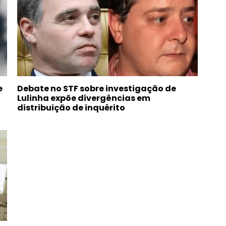
e
Debate no STF sobre investigação de
Lulinha expõe divergências em
distribuição de inquérito