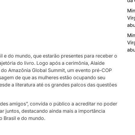
da
Min
Vir
abu
Min
Vir
abu
il e do mundo, que estarão presentes para receber o
ajetória do livro. Logo após a cerimônia, Alaíde
rá do Amazônia Global Summit, um evento pré-COP
nsagem de que as mulheres estão ocupando seu
sde a literatura até os grandes palcos das questões
des amigos”, convida o público a acreditar no poder
r juntos, destacando ainda mais a importância
do Brasil e do mundo.