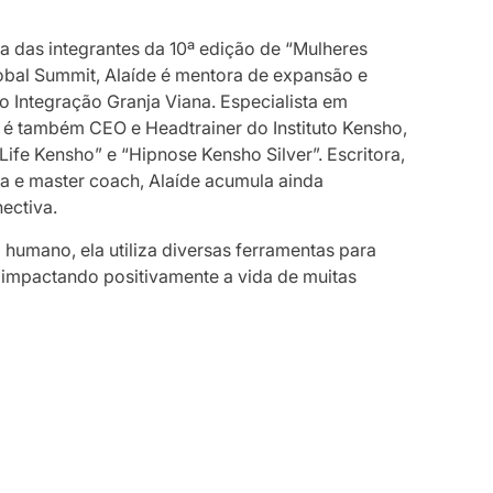
ma das integrantes da 10ª edição de “Mulheres
obal Summit, Alaíde é mentora de expansão e
o Integração Granja Viana. Especialista em
l, é também CEO e Headtrainer do Instituto Kensho,
ife Kensho” e “Hipnose Kensho Silver”. Escritora,
ra e master coach, Alaíde acumula ainda
ectiva.
umano, ela utiliza diversas ferramentas para
 impactando positivamente a vida de muitas