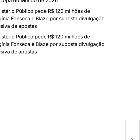
 Copa do Mundo de 2026
istério Público pede R$ 120 milhões de
gínia Fonseca e Blaze por suposta divulgação
siva de apostas
istério Público pede R$ 120 milhões de
gínia Fonseca e Blaze por suposta divulgação
siva de apostas
Bon