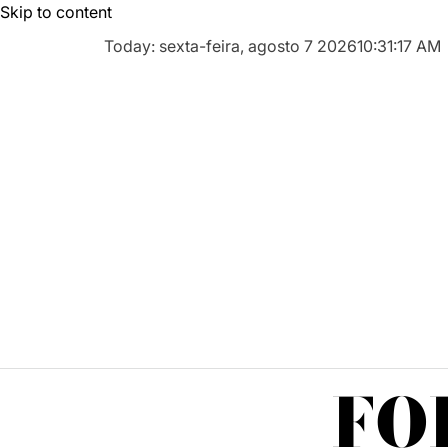
Skip to content
Today: sexta-feira, agosto 7 2026
10
:
31
:
18
AM
FO