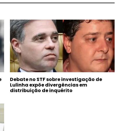
e
Debate no STF sobre investigação de
Lulinha expõe divergências em
distribuição de inquérito