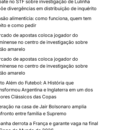
ate no STF sobre investigação de Lulinha
õe divergências em distribuição de inquérito
são alimentícia: como funciona, quem tem
eito e como pedir
cado de apostas coloca jogador do
minense no centro de investigação sobre
tão amarelo
cado de apostas coloca jogador do
minense no centro de investigação sobre
tão amarelo
to Além do Futebol: A História que
nsformou Argentina e Inglaterra em um dos
ores Clássicos das Copas
ração na casa de Jair Bolsonaro amplia
fronto entre família e Supremo
anha derrota a França e garante vaga na final