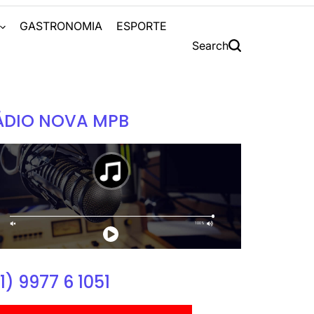
S
GASTRONOMIA
ESPORTE
Search
ÁDIO NOVA MPB
1) 9977 6 1051