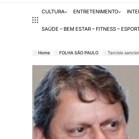
CULTURA
ENTRETENIMENTO
INT
SAÚDE – BEM ESTAR – FITNESS – ESPOR
Home
FOLHA SÃO PAULO
Tarcísio sanciona lei