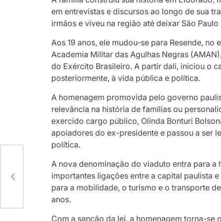
em entrevistas e discursos ao longo de sua traje
irmãos e viveu na região até deixar São Paulo 
Aos 19 anos, ele mudou-se para Resende, no e
Academia Militar das Agulhas Negras (AMAN), 
do Exército Brasileiro. A partir dali, iniciou o 
posteriormente, à vida pública e política.
A homenagem promovida pelo governo paulist
relevância na história de famílias ou persona
exercido cargo público, Olinda Bonturi Bolso
apoiadores do ex-presidente e passou a ser 
política.
o e
A nova denominação do viaduto entra para a h
ção
importantes ligações entre a capital paulista e
para a mobilidade, o turismo e o transporte d
anos.
Com a sanção da lei, a homenagem torna-se of