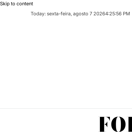
Skip to content
Today: sexta-feira, agosto 7 2026
4
:
25
:
57
PM
FO