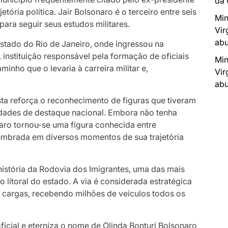
da
tória política. Jair Bolsonaro é o terceiro entre seis
Min
para seguir seus estudos militares.
Vir
abu
stado do Rio de Janeiro, onde ingressou na
instituição responsável pela formação de oficiais
Min
caminho que o levaria à carreira militar e,
Vir
abu
a reforça o reconhecimento de figuras que tiveram
lidades de destaque nacional. Embora não tenha
naro tornou-se uma figura conhecida entre
lembrada em diversos momentos de sua trajetória
istória da Rodovia dos Imigrantes, uma das mais
 o litoral do estado. A via é considerada estratégica
e cargas, recebendo milhões de veículos todos os
icial e eterniza o nome de Olinda Bonturi Bolsonaro