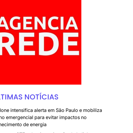
LTIMAS NOTÍCIAS
lone intensifica alerta em São Paulo e mobiliza
no emergencial para evitar impactos no
necimento de energia