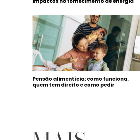
impactos no fornecimento de energia
Pensão alimentícia: como funciona,
quem tem direito e como pedir