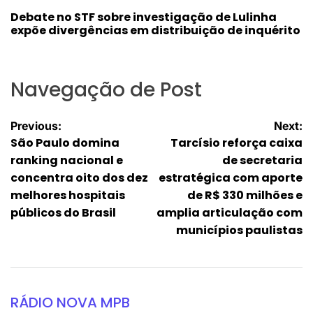
Debate no STF sobre investigação de Lulinha
expõe divergências em distribuição de inquérito
Navegação de Post
Previous:
Next:
São Paulo domina
Tarcísio reforça caixa
ranking nacional e
de secretaria
concentra oito dos dez
estratégica com aporte
melhores hospitais
de R$ 330 milhões e
públicos do Brasil
amplia articulação com
municípios paulistas
RÁDIO NOVA MPB