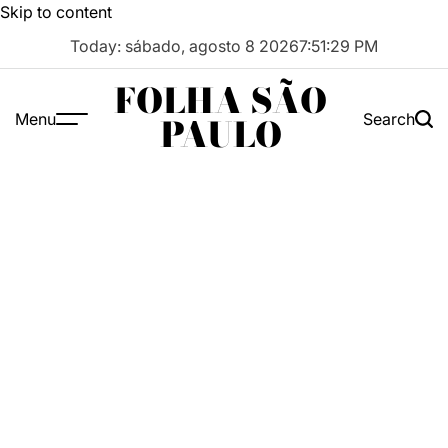
Skip to content
Today: sábado, agosto 8 2026
7
:
51
:
30
PM
FOLHA SÃO
Menu
Search
PAULO