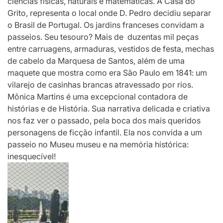
ciências físicas, naturais e matemáticas. A Casa do
Grito, representa o local onde D. Pedro decidiu separar
o Brasil de Portugal. Os jardins franceses convidam a
passeios. Seu tesouro? Mais de duzentas mil peças
entre carruagens, armaduras, vestidos de festa, mechas
de cabelo da Marquesa de Santos, além de uma
maquete que mostra como era São Paulo em 1841: um
vilarejo de casinhas brancas atravessado por rios.
Mônica Martins é uma excepcional contadora de
histórias e de História. Sua narrativa delicada e criativa
nos faz ver o passado, pela boca dos mais queridos
personagens de ficção infantil. Ela nos convida a um
passeio no Museu museu e na memória histórica:
inesquecível!