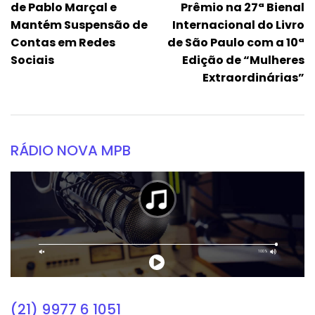
de Pablo Marçal e
Prêmio na 27ª Bienal
Mantém Suspensão de
Internacional do Livro
Contas em Redes
de São Paulo com a 10ª
Sociais
Edição de “Mulheres
Extraordinárias”
RÁDIO NOVA MPB
(21) 9977 6 1051