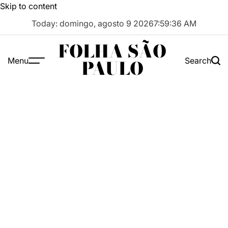
Skip to content
Today: domingo, agosto 9 2026
7
:
59
:
37
AM
FOLHA SÃO
Menu
Search
PAULO