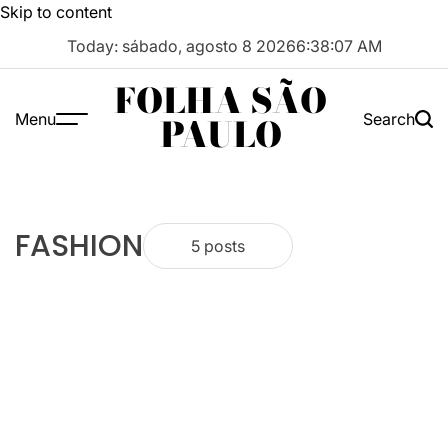
Skip to content
Today: sábado, agosto 8 2026
6
:
38
:
08
AM
FOLHA SÃO
Menu
Search
PAULO
FASHION
5 posts