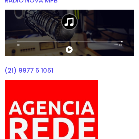
RÁDIO NOVA MPB
(21) 9977 6 1051