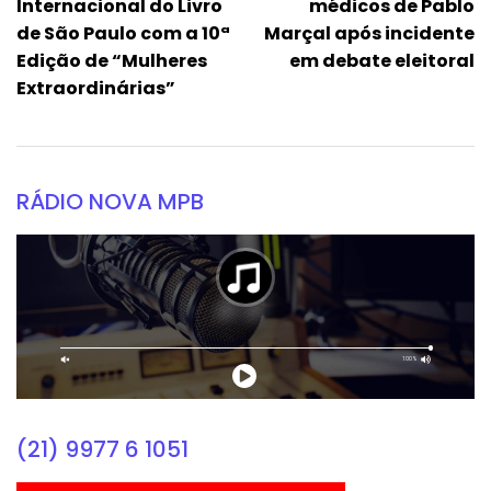
Internacional do Livro
médicos de Pablo
de São Paulo com a 10ª
Marçal após incidente
Edição de “Mulheres
em debate eleitoral
Extraordinárias”
RÁDIO NOVA MPB
(21) 9977 6 1051