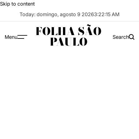
Skip to content
Today: domingo, agosto 9 2026
3
:
22
:
15
AM
FOLHA SÃO
Menu
Search
PAULO