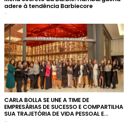
adere à tendência Barbiecore
CARLA BOLLA SE UNE A TIME DE
EMPRESÁRIAS DE SUCESSO E COMPARTILHA
SUA TRAJETÓRIA DE VIDA PESSOAL E
PROFISSIONAL NO LIVRO “O PODER DAS
EXPERIÊNCIAS”