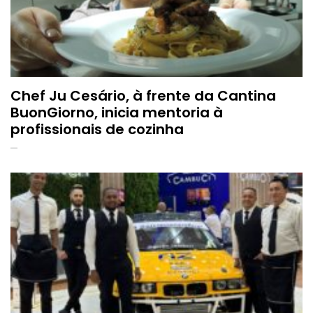
Chef Ju Cesário, à frente da Cantina
BuonGiorno, inicia mentoria à
profissionais de cozinha