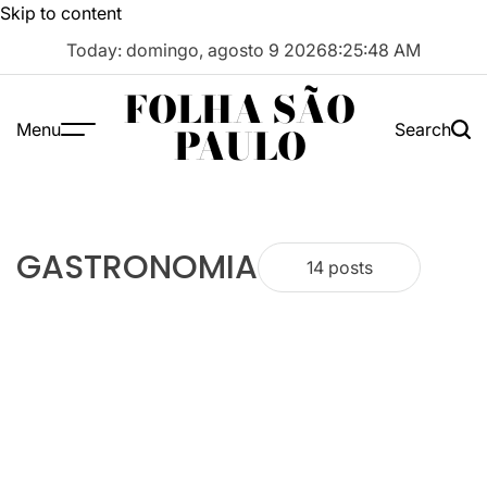
Skip to content
Today: domingo, agosto 9 2026
8
:
25
:
49
AM
FOLHA SÃO
Menu
Search
PAULO
GASTRONOMIA
14 posts