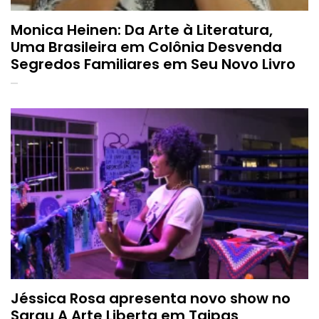
Monica Heinen: Da Arte à Literatura,
Uma Brasileira em Colônia Desvenda
Segredos Familiares em Seu Novo Livro
Jéssica Rosa apresenta novo show no
Sarau A Arte Liberta em Taipas