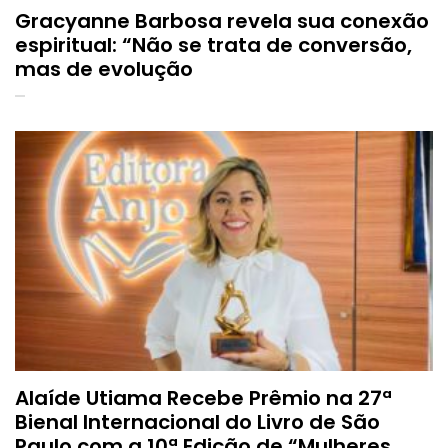
Gracyanne Barbosa revela sua conexão
espiritual: “Não se trata de conversão,
mas de evolução
Alaíde Utiama Recebe Prêmio na 27ª
Bienal Internacional do Livro de São
Paulo com a 10ª Edição de “Mulheres