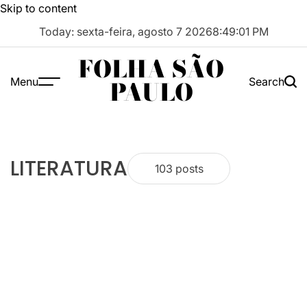
Skip to content
Today: sexta-feira, agosto 7 2026
8
:
49
:
02
PM
FOLHA SÃO
Menu
Search
PAULO
LITERATURA
103 posts