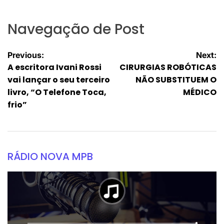
Navegação de Post
Previous:
Next:
A escritora Ivani Rossi
CIRURGIAS ROBÓTICAS
vai lançar o seu terceiro
NÃO SUBSTITUEM O
livro, “O Telefone Toca,
MÉDICO
frio”
RÁDIO NOVA MPB