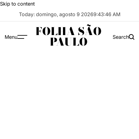
Skip to content
Today: domingo, agosto 9 2026
9
:
43
:
47
AM
FOLHA SÃO
Menu
Search
PAULO