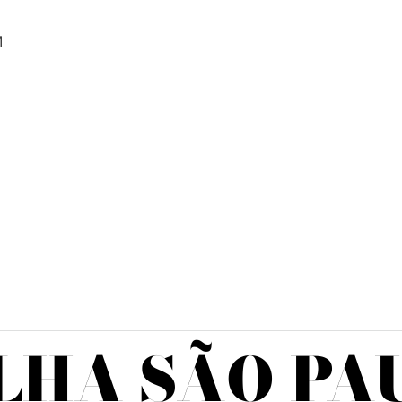
M
LHA SÃO PA