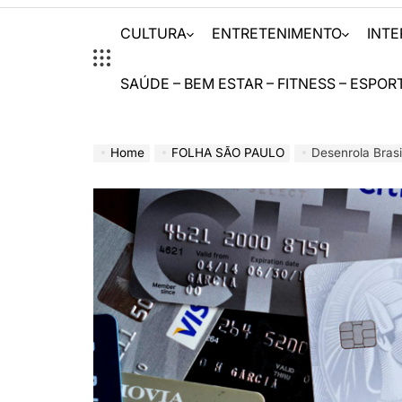
CULTURA
ENTRETENIMENTO
INT
SAÚDE – BEM ESTAR – FITNESS – ESPOR
Home
FOLHA SÃO PAULO
Desenrola Brasil 