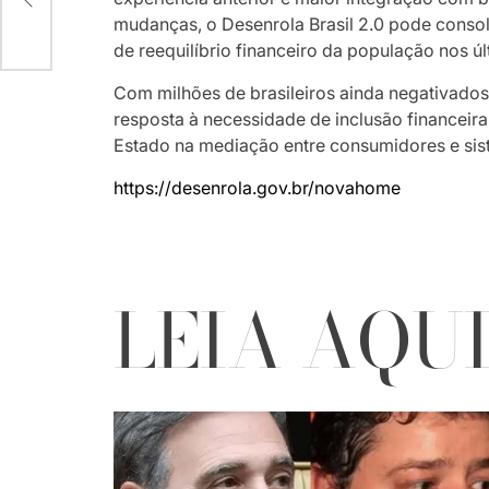
ra
mudanças, o Desenrola Brasil 2.0 pode consol
de reequilíbrio financeiro da população nos ú
Com milhões de brasileiros ainda negativado
resposta à necessidade de inclusão financeir
Estado na mediação entre consumidores e sis
https://desenrola.gov.br/novahome
LEIA AQU