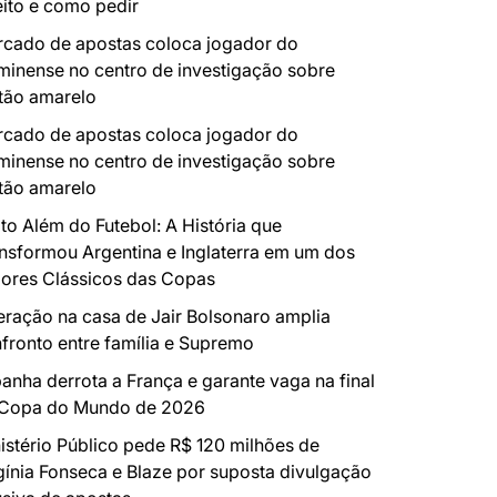
eito e como pedir
cado de apostas coloca jogador do
minense no centro de investigação sobre
tão amarelo
cado de apostas coloca jogador do
minense no centro de investigação sobre
tão amarelo
to Além do Futebol: A História que
nsformou Argentina e Inglaterra em um dos
ores Clássicos das Copas
ração na casa de Jair Bolsonaro amplia
fronto entre família e Supremo
anha derrota a França e garante vaga na final
 Copa do Mundo de 2026
istério Público pede R$ 120 milhões de
gínia Fonseca e Blaze por suposta divulgação