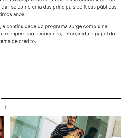
idar-se como uma das principais políticas públicas
ltimos anos.
s, a continuidade do programa surge como uma
a e recuperação econômica, reforçando o papel do
tema de crédito.
I