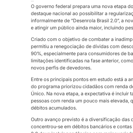
O governo federal prepara uma nova etapa 
destaque nacional ao possibilitar a regulariza
informalmente de “Desenrola Brasil 2.0”, a nov
e atingir um público ainda maior, incluindo p
Criado com o objetivo de combater a inadimp
permitiu a renegociação de dívidas com desco
90%, especialmente para consumidores de bai
limitações identificadas na fase anterior, como
novos perfis de devedores.
Entre os principais pontos em estudo está a a
do programa priorizou cidadãos com renda de 
Único. Na nova etapa, a expectativa é inclui
pessoas com renda um pouco mais elevada, qu
débitos acumulados.
Outro avanço previsto é a diversificação das 
concentrou-se em débitos bancários e contas b