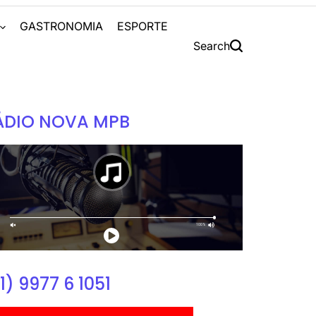
S
GASTRONOMIA
ESPORTE
Search
ÁDIO NOVA MPB
1) 9977 6 1051