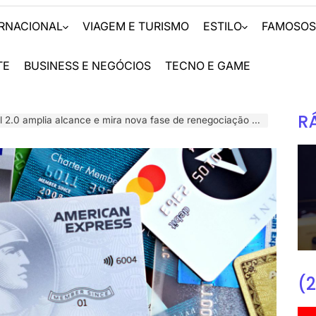
ERNACIONAL
VIAGEM E TURISMO
ESTILO
FAMOSO
TE
BUSINESS E NEGÓCIOS
TECNO E GAME
R
2.0 amplia alcance e mira nova fase de renegociação de dívidas
(2