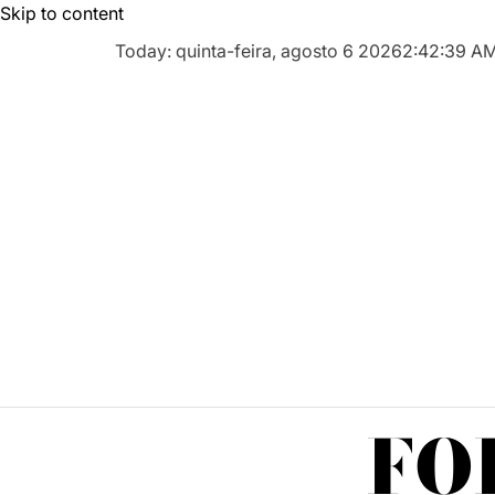
Skip to content
Today: quinta-feira, agosto 6 2026
2
:
42
:
40
A
FO