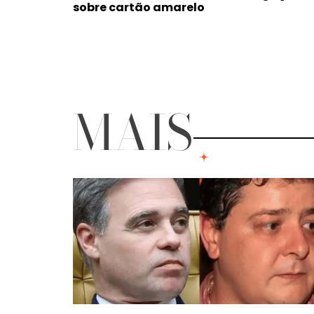
sobre cartão amarelo
MAIS