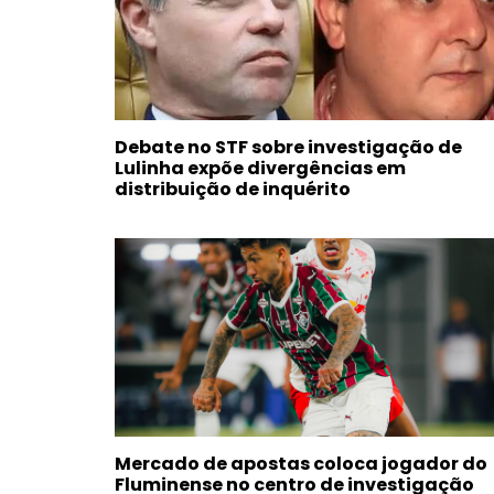
Debate no STF sobre investigação de
Lulinha expõe divergências em
distribuição de inquérito
Mercado de apostas coloca jogador do
Fluminense no centro de investigação