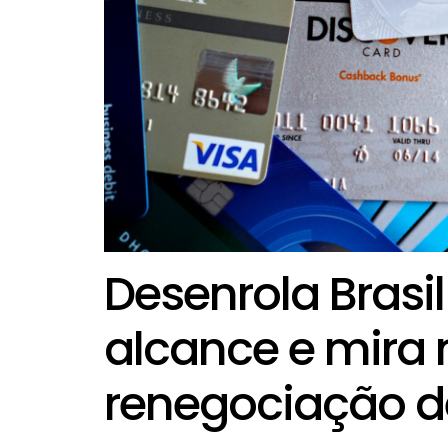
Desenrola Brasil
alcance e mira 
renegociação d