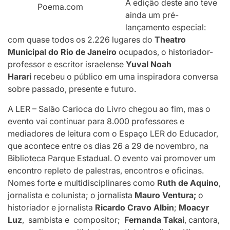
A edição deste ano teve
Poema.com
ainda um pré-
lançamento especial:
com quase todos os 2.226 lugares do
Theatro
Municipal do Rio de Janeiro
ocupados, o historiador-
professor e escritor israelense
Yuval Noah
Harari
recebeu o público em uma inspiradora conversa
sobre passado, presente e futuro.
A LER – Salão Carioca do Livro chegou ao fim, mas o
evento vai continuar para 8.000 professores e
mediadores de leitura com o Espaço LER do Educador,
que acontece entre os dias 26 a 29 de novembro, na
Biblioteca Parque Estadual. O evento vai promover um
encontro repleto de palestras, encontros e oficinas.
Nomes forte e multidisciplinares como
Ruth de Aquino
,
jornalista e colunista; o jornalista
Mauro Ventura;
o
historiador e jornalista
Ricardo Cravo Albin
;
Moacyr
Luz
, sambista e compositor;
Fernanda Takai
, cantora,