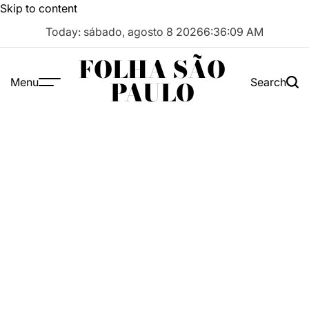
Skip to content
Today: sábado, agosto 8 2026
6
:
36
:
10
AM
FOLHA SÃO
Menu
Search
PAULO