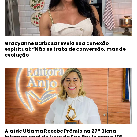
Gracyanne Barbosa revela sua conexão
espiritual: “Não se trata de conversão, mas de
evolução
Alaíde Utiama Recebe Prêmio na 27ª Bienal
Internacional do Livro de São Paulo com a 10ª