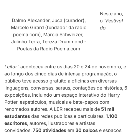
Neste ano,
Dalmo Alexander, Juca (curador),
o
“Festival
Marcelo Girard (fundador da radio
do
poema.com), Marcia Schweizer,,
Julinho Terra, Tereza Drummond -
Poetas da Radio Poema.com
Leitor”
aconteceu entre os dias 20 e 24 de novembro, e
ao longo dos cinco dias de intensa programação, o
público teve acesso gratuito a oficinas em diversas
linguagens, conversas, saraus, contações de histórias, 6
exposições, incluindo um espaço interativo do Harry
Potter, espetáculos, musicais e bate-papos com
renomados autores. A LER recebeu mais de
51 mil
estudantes
das redes publicas e particulares,
1.100
escritores
, autores, ilustradores e artistas
convidados,
750 atividades
em
30 palcos
e espaços