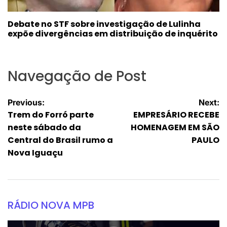
Debate no STF sobre investigação de Lulinha
expõe divergências em distribuição de inquérito
Navegação de Post
Previous:
Next:
Trem do Forró parte
EMPRESÁRIO RECEBE
neste sábado da
HOMENAGEM EM SÃO
Central do Brasil rumo a
PAULO
Nova Iguaçu
RÁDIO NOVA MPB