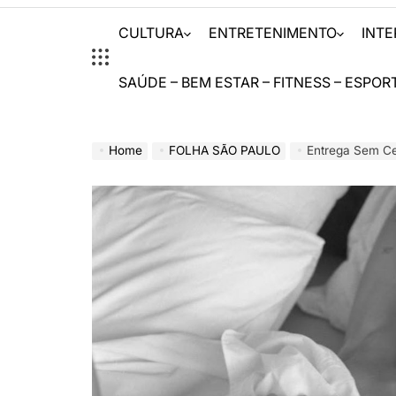
CULTURA
ENTRETENIMENTO
INT
SAÚDE – BEM ESTAR – FITNESS – ESPOR
Home
FOLHA SÃO PAULO
Entrega Sem Censu