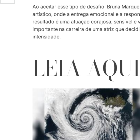
Ao aceitar esse tipo de desafio, Bruna Marqu
artístico, onde a entrega emocional e a resp
resultado é uma atuação corajosa, sensível e
importante na carreira de uma atriz que decid
intensidade.
LEIA AQU