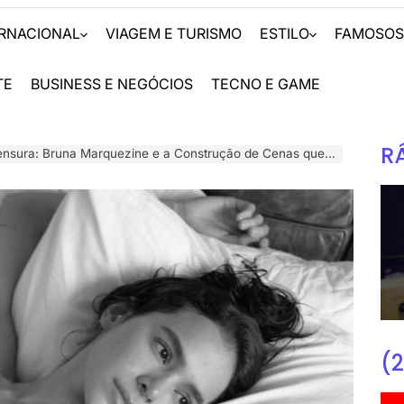
ERNACIONAL
VIAGEM E TURISMO
ESTILO
FAMOSO
TE
BUSINESS E NEGÓCIOS
TECNO E GAME
R
ra: Bruna Marquezine e a Construção de Cenas que Vão Além da Pele
(2