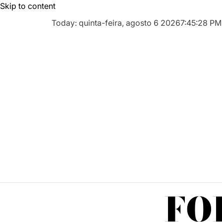
Skip to content
Today: quinta-feira, agosto 6 2026
7
:
45
:
29
PM
FO