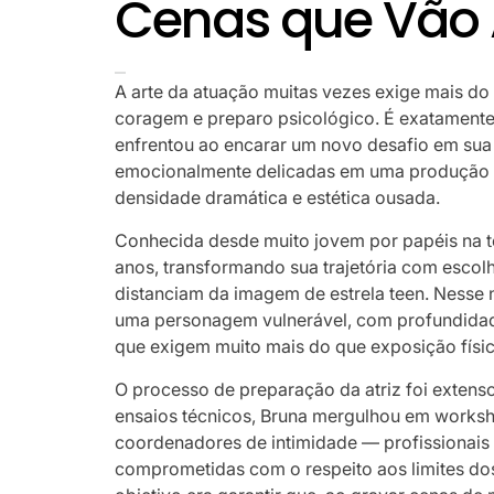
Cenas que Vão 
A arte da atuação muitas vezes exige mais do
coragem e preparo psicológico. É exatamente
enfrentou ao encarar um novo desafio em sua c
emocionalmente delicadas em uma produção i
densidade dramática e estética ousada.
Conhecida desde muito jovem por papéis na te
anos, transformando sua trajetória com escol
distanciam da imagem de estrela teen. Nesse no
uma personagem vulnerável, com profundidad
que exigem muito mais do que exposição físi
O processo de preparação da atriz foi extenso 
ensaios técnicos, Bruna mergulhou em worksh
coordenadores de intimidade — profissionai
comprometidas com o respeito aos limites d