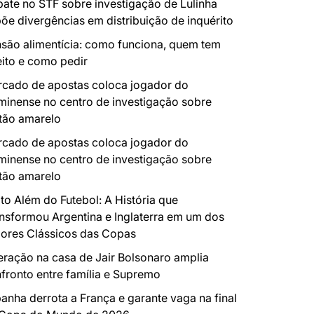
ate no STF sobre investigação de Lulinha
õe divergências em distribuição de inquérito
são alimentícia: como funciona, quem tem
eito e como pedir
cado de apostas coloca jogador do
minense no centro de investigação sobre
tão amarelo
cado de apostas coloca jogador do
minense no centro de investigação sobre
tão amarelo
to Além do Futebol: A História que
nsformou Argentina e Inglaterra em um dos
ores Clássicos das Copas
ração na casa de Jair Bolsonaro amplia
fronto entre família e Supremo
anha derrota a França e garante vaga na final