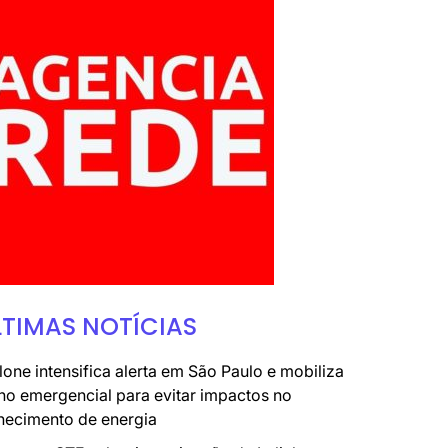
LTIMAS NOTÍCIAS
lone intensifica alerta em São Paulo e mobiliza
no emergencial para evitar impactos no
necimento de energia