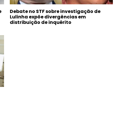
e
Debate no STF sobre investigação de
Lulinha expõe divergências em
distribuição de inquérito