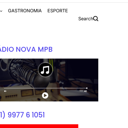
S
GASTRONOMIA
ESPORTE
Search
ÁDIO NOVA MPB
1) 9977 6 1051