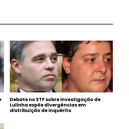
e
Debate no STF sobre investigação de
Lulinha expõe divergências em
distribuição de inquérito