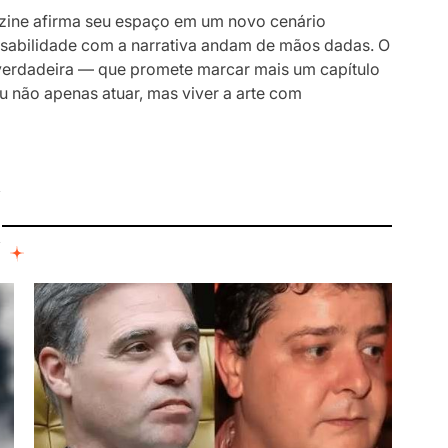
ezine afirma seu espaço em um novo cenário
onsabilidade com a narrativa andam de mãos dadas. O
 verdadeira — que promete marcar mais um capítulo
iu não apenas atuar, mas viver a arte com
I