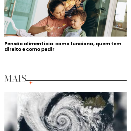
Pensão alimentícia: como funciona, quem tem
direito e como pedir
MAIS