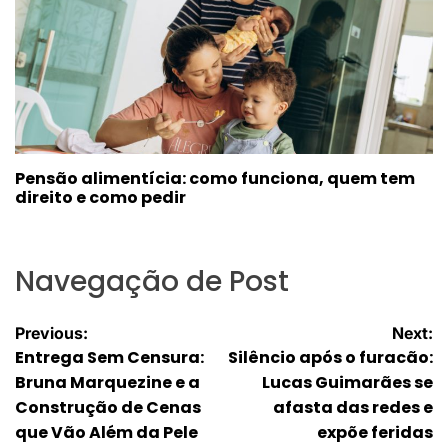
Pensão alimentícia: como funciona, quem tem
direito e como pedir
Navegação de Post
Previous:
Next:
Entrega Sem Censura:
Silêncio após o furacão:
Bruna Marquezine e a
Lucas Guimarães se
Construção de Cenas
afasta das redes e
que Vão Além da Pele
expõe feridas