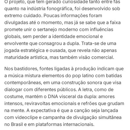
O projeto, que tem gerado curiosidade tanto entre fãs
quanto na indústria fonográfica, foi desenvolvido sob
extremo cuidado. Poucas informações foram
divulgadas até o momento, mas já se sabe que a faixa
promete unir o sertanejo moderno com influências
globais, sem perder a identidade emocional e
envolvente que consagrou a dupla. Trata-se de uma
jogada estratégica e ousada, que revela não apenas
maturidade artística, mas também visão comercial.
Nos bastidores, fontes ligadas à produção indicam que
a música mistura elementos do pop latino com batidas
contemporâneas, em uma construção sonora que visa
dialogar com diferentes públicos. A letra, como de
costume, mantém o DNA visceral da dupla: amores
intensos, reviravoltas emocionais e refrões que grudam
na mente. A expectativa é que a canção seja lançada
com videoclipe e campanha de divulgação simultânea
no Brasil e em plataformas internacionais.