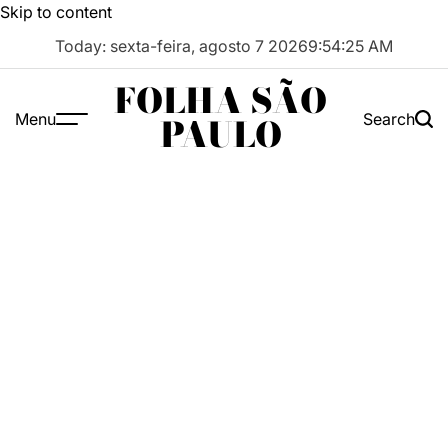
Skip to content
Today: sexta-feira, agosto 7 2026
9
:
54
:
25
AM
FOLHA SÃO
Menu
Search
PAULO