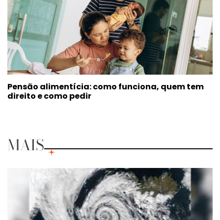
Pensão alimentícia: como funciona, quem tem
direito e como pedir
MAIS