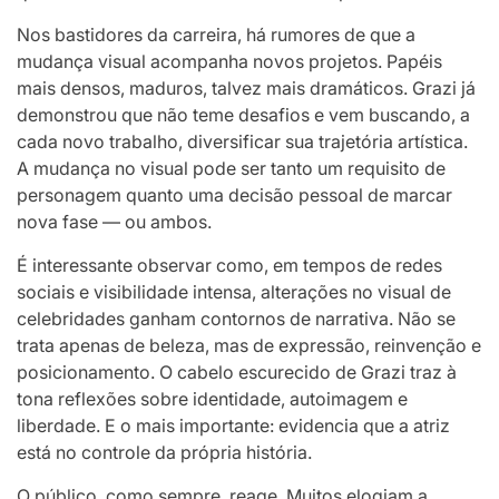
Nos bastidores da carreira, há rumores de que a
mudança visual acompanha novos projetos. Papéis
mais densos, maduros, talvez mais dramáticos. Grazi já
demonstrou que não teme desafios e vem buscando, a
cada novo trabalho, diversificar sua trajetória artística.
A mudança no visual pode ser tanto um requisito de
personagem quanto uma decisão pessoal de marcar
nova fase — ou ambos.
É interessante observar como, em tempos de redes
sociais e visibilidade intensa, alterações no visual de
celebridades ganham contornos de narrativa. Não se
trata apenas de beleza, mas de expressão, reinvenção e
posicionamento. O cabelo escurecido de Grazi traz à
tona reflexões sobre identidade, autoimagem e
liberdade. E o mais importante: evidencia que a atriz
está no controle da própria história.
O público, como sempre, reage. Muitos elogiam a