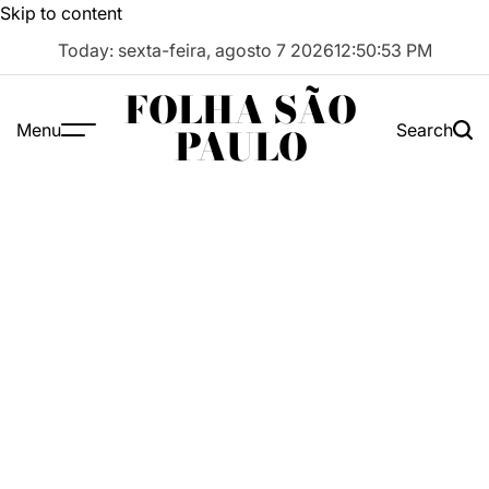
Skip to content
Today: sexta-feira, agosto 7 2026
12
:
50
:
54
PM
FOLHA SÃO
Menu
Search
PAULO