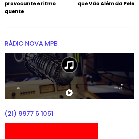
provocante e ritmo
que Vão Além da Pele
quente
RÁDIO NOVA MPB
(21) 9977 6 1051