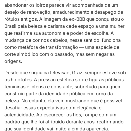
abandonar os loiros parece vir acompanhada de um
desejo de renovação, amadurecimento e desapego de
rótulos antigos. A imagem da ex-BBB que conquistou o
Brasil pela beleza e carisma cede espaço a uma mulher
que reafirma sua autonomia e poder de escolha. A
mudança de cor nos cabelos, nesse sentido, funciona
como metáfora de transformação — uma espécie de
corte simbólico com o passado, mas sem negar as
origens.
Desde que surgiu na televisão, Grazi sempre esteve sob
os holofotes. A pressão estética sobre figuras públicas
femininas é intensa e constante, sobretudo para quem
construiu parte da identidade pública em torno da
beleza. No entanto, ela vem mostrando que é possível
desafiar essas expectativas com elegância e
autenticidade. Ao escurecer os fios, rompe com um
padrão que lhe foi atribuído durante anos, reafirmando
que sua identidade vai muito além da aparência.