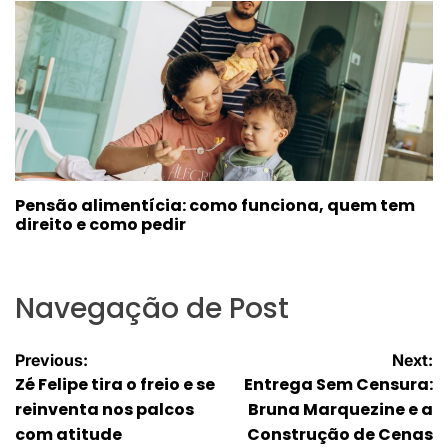
Pensão alimentícia: como funciona, quem tem
direito e como pedir
Navegação de Post
Previous:
Next:
Zé Felipe tira o freio e se
Entrega Sem Censura:
reinventa nos palcos
Bruna Marquezine e a
com atitude
Construção de Cenas