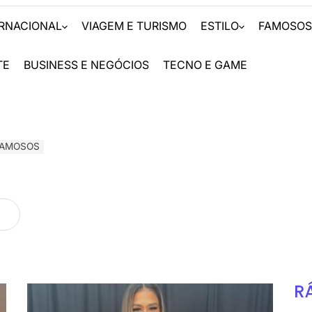
ERNACIONAL
VIAGEM E TURISMO
ESTILO
FAMOSO
TE
BUSINESS E NEGÓCIOS
TECNO E GAME
FAMOSOS
R