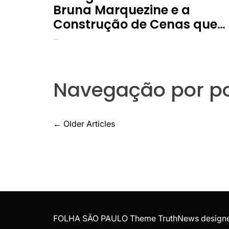
Bruna Marquezine e a
Construção de Cenas que
Vão Além da Pele
Navegação por p
←
Older Articles
FOLHA SÃO PAULO Theme TruthNews design