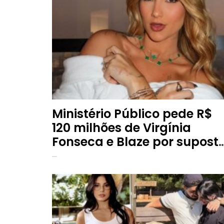
Ministério Público pede R$
120 milhões de Virgínia
Fonseca e Blaze por supost
divulgação abusiva de
apostas