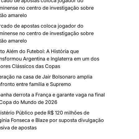
cado de apostas coloca jogador do
minense no centro de investigação sobre
tão amarelo
cado de apostas coloca jogador do
minense no centro de investigação sobre
tão amarelo
to Além do Futebol: A História que
nsformou Argentina e Inglaterra em um dos
ores Clássicos das Copas
ração na casa de Jair Bolsonaro amplia
fronto entre família e Supremo
anha derrota a França e garante vaga na final
 Copa do Mundo de 2026
istério Público pede R$ 120 milhões de
gínia Fonseca e Blaze por suposta divulgação
siva de apostas