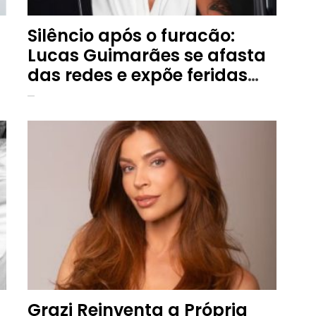
Silêncio após o furacão:
Lucas Guimarães se afasta
das redes e expõe feridas
emocionais pós-término
Grazi Reinventa a Própria