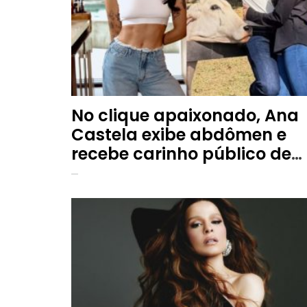
No clique apaixonado, Ana
Castela exibe abdômen e
recebe carinho público de
Zé Felipe