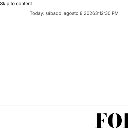
Skip to content
Today: sábado, agosto 8 2026
3
:
12
:
31
PM
FO