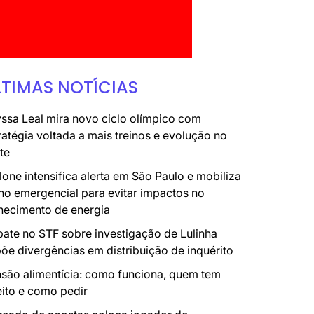
LTIMAS NOTÍCIAS
ssa Leal mira novo ciclo olímpico com
ratégia voltada a mais treinos e evolução no
te
lone intensifica alerta em São Paulo e mobiliza
no emergencial para evitar impactos no
necimento de energia
ate no STF sobre investigação de Lulinha
õe divergências em distribuição de inquérito
são alimentícia: como funciona, quem tem
eito e como pedir