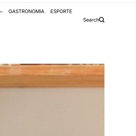
S
GASTRONOMIA
ESPORTE
Search