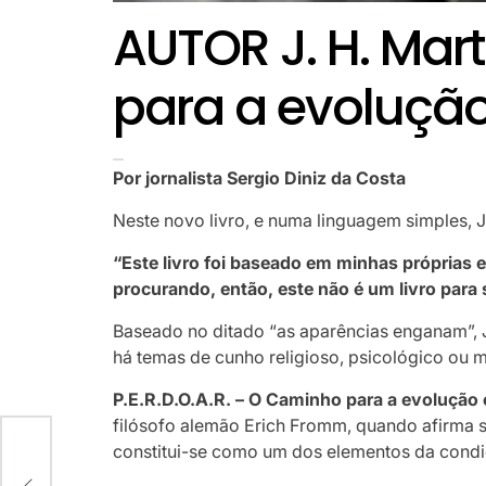
AUTOR J. H. Mar
para a evolução 
Por jornalista Sergio Diniz da Costa
Neste novo livro, e numa linguagem simples, J
“Este livro foi baseado em minhas próprias e
procurando, então, este não é um livro para su
Baseado no ditado “as aparências enganam”, J.
há temas de cunho religioso, psicológico ou mé
P.E.R.D.O.A.R. – O Caminho para a evolução e
filósofo alemão Erich Fromm, quando afirma se
constitui-se como um dos elementos da condi
ito