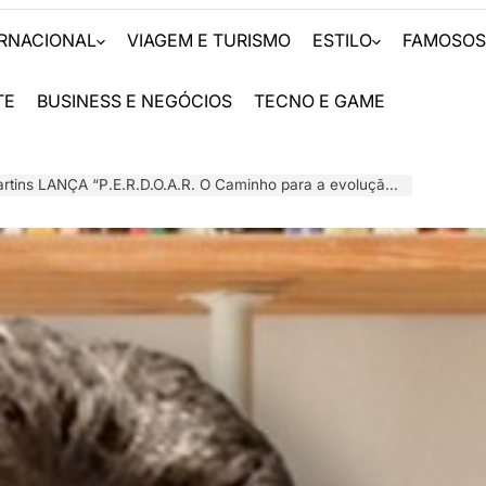
ERNACIONAL
VIAGEM E TURISMO
ESTILO
FAMOSO
TE
BUSINESS E NEGÓCIOS
TECNO E GAME
ns LANÇA “P.E.R.D.O.A.R. O Caminho para a evolução espiritual”