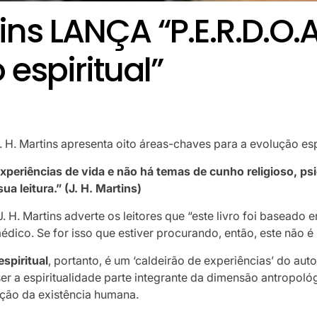
tins LANÇA “P.E.R.D.O
espiritual”
. H. Martins apresenta oito áreas-chaves para a evolução esp
xperiências de vida e não há temas de cunho religioso, psi
a leitura.” (J. H. Martins)
 H. Martins adverte os leitores que “este livro foi baseado 
dico. Se for isso que estiver procurando, então, este não é u
spiritual
, portanto, é um ‘caldeirão de experiências’ do aut
r a espiritualidade parte integrante da dimensão antropoló
ção da existência humana.