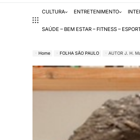
CULTURA
ENTRETENIMENTO
INT
SAÚDE – BEM ESTAR – FITNESS – ESPOR
Home
FOLHA SÃO PAULO
AUTOR J. H. Marti