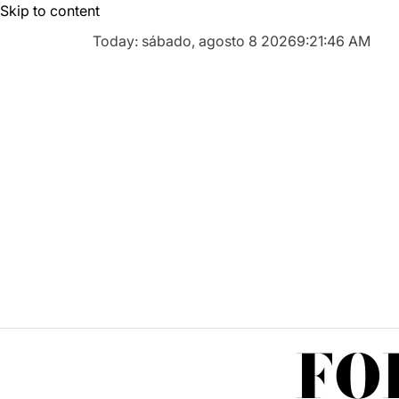
Skip to content
Today: sábado, agosto 8 2026
9
:
21
:
48
AM
FO