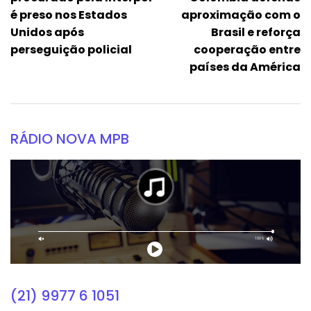
é preso nos Estados
aproximação com o
Unidos após
Brasil e reforça
perseguição policial
cooperação entre
países da América
RÁDIO NOVA MPB
(21) 9977 6 1051