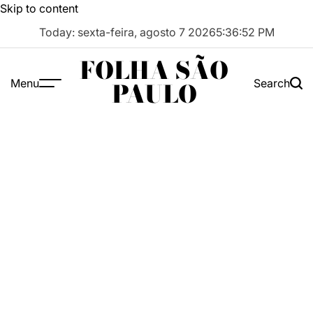
Skip to content
Today: sexta-feira, agosto 7 2026
5
:
36
:
53
PM
FOLHA SÃO
Menu
Search
PAULO