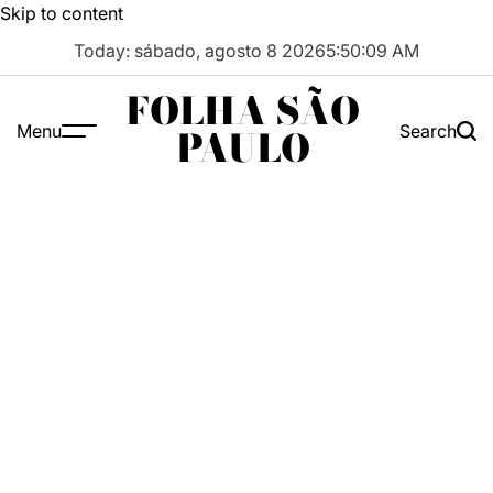
Skip to content
Today: sábado, agosto 8 2026
5
:
50
:
09
AM
FOLHA SÃO
Menu
Search
PAULO