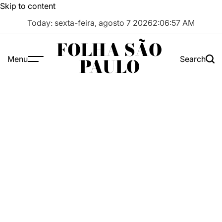
Skip to content
Today: sexta-feira, agosto 7 2026
2
:
06
:
58
AM
FOLHA SÃO
Menu
Search
PAULO