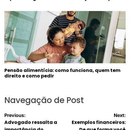
Pensão alimentícia: como funciona, quem tem
direito e como pedir
Navegação de Post
Previous:
Next:
Advogado ressalta a
Exemplos financeiros:
importância do
De que forma você