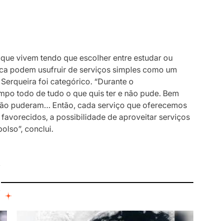
que vivem tendo que escolher entre estudar ou
unca podem usufruir de serviços simples como um
Serqueira foi categórico. “Durante o
mpo todo de tudo o que quis ter e não pude. Bem
 não puderam… Então, cada serviço que oferecemos
avorecidos, a possibilidade de aproveitar serviços
olso”, conclui.
I