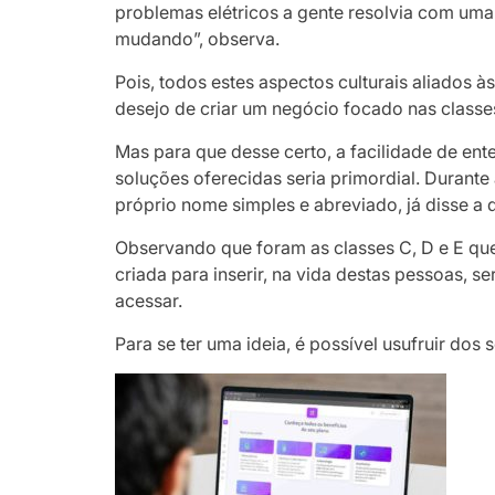
problemas elétricos a gente resolvia com uma
mudando”, observa.
Pois, todos estes aspectos culturais aliados 
desejo de criar um negócio focado nas classe
Mas para que desse certo, a facilidade de en
soluções oferecidas seria primordial. Durant
próprio nome simples e abreviado, já disse a 
Observando que foram as classes C, D e E qu
criada para inserir, na vida destas pessoas, s
acessar.
Para se ter uma ideia, é possível usufruir dos 