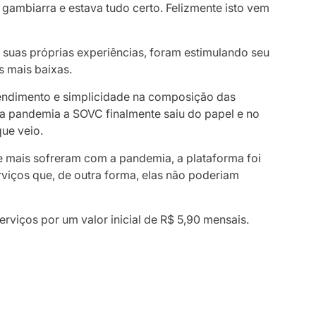
 gambiarra e estava tudo certo. Felizmente isto vem
às suas próprias experiências, foram estimulando seu
s mais baixas.
tendimento e simplicidade na composição das
e a pandemia a SOVC finalmente saiu do papel e no
que veio.
e mais sofreram com a pandemia, a plataforma foi
erviços que, de outra forma, elas não poderiam
serviços por um valor inicial de R$ 5,90 mensais.