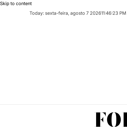
Skip to content
Today: sexta-feira, agosto 7 2026
11
:
46
:
24
PM
FO