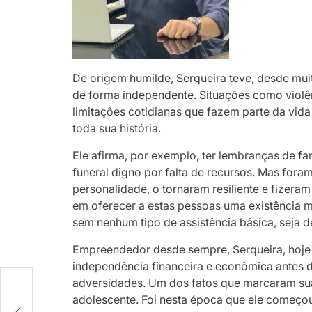
De origem humilde, Serqueira teve, desde mui
de forma independente. Situações como violên
limitações cotidianas que fazem parte da vida
toda sua história.
Ele afirma, por exemplo, ter lembranças de f
funeral digno por falta de recursos. Mas fora
personalidade, o tornaram resiliente e fizer
em oferecer a estas pessoas uma existência m
sem nenhum tipo de assistência básica, seja d
Empreendedor desde sempre, Serqueira, hoje c
independência financeira e econômica antes 
adversidades. Um dos fatos que marcaram sua
adolescente. Foi nesta época que ele começou