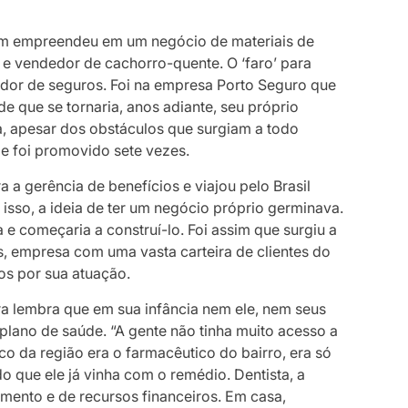
ém empreendeu em um negócio de materiais de
 e vendedor de cachorro-quente. O ‘faro’ para
dedor de seguros. Foi na empresa Porto Seguro que
e que se tornaria, anos adiante, seu próprio
, apesar dos obstáculos que surgiam a todo
e foi promovido sete vezes.
 a gerência de benefícios e viajou pelo Brasil
 isso, a ideia de ter um negócio próprio germinava.
 e começaria a construí-lo. Foi assim que surgiu a
, empresa com uma vasta carteira de clientes do
os por sua atuação.
ira lembra que em sua infância nem ele, nem seus
 plano de saúde. “A gente não tinha muito acesso a
ico da região era o farmacêutico do bairro, era só
o que ele já vinha com o remédio. Dentista, a
imento e de recursos financeiros. Em casa,