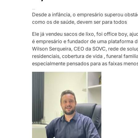
Desde a infância, o empresário superou obstá
como os de saúde, devem ser para todos
Ele já vendeu sacos de lixo, foi office boy, aj
é empresário e fundador de uma plataforma de
Wilson Serqueira, CEO da SOVC, rede de soluç
residenciais, cobertura de vida , funeral famil
especialmente pensados para as faixas menos