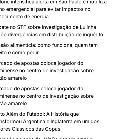
lone intensifica alerta em São Paulo e mobiliza
no emergencial para evitar impactos no
necimento de energia
ate no STF sobre investigação de Lulinha
õe divergências em distribuição de inquérito
são alimentícia: como funciona, quem tem
eito e como pedir
cado de apostas coloca jogador do
minense no centro de investigação sobre
tão amarelo
cado de apostas coloca jogador do
minense no centro de investigação sobre
tão amarelo
to Além do Futebol: A História que
nsformou Argentina e Inglaterra em um dos
ores Clássicos das Copas