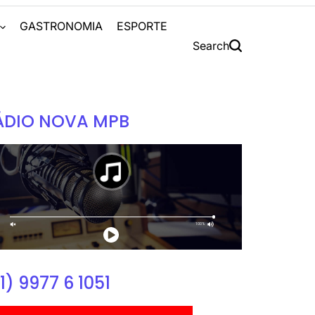
S
GASTRONOMIA
ESPORTE
Search
ÁDIO NOVA MPB
1) 9977 6 1051