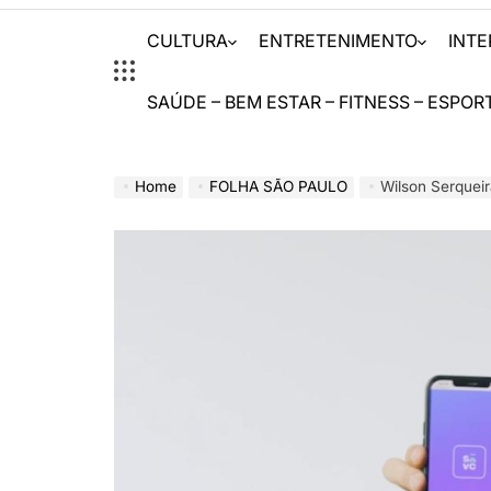
CULTURA
ENTRETENIMENTO
INT
SAÚDE – BEM ESTAR – FITNESS – ESPOR
Home
FOLHA SÃO PAULO
Wilson Serqueira: como a 