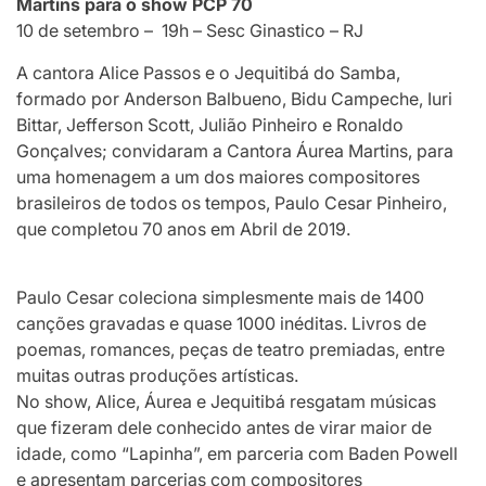
Martins para o show PCP 70
10 de setembro – 19h – Sesc Ginastico – RJ
A cantora Alice Passos e o Jequitibá do Samba,
formado por Anderson Balbueno, Bidu Campeche, Iuri
Bittar, Jefferson Scott, Julião Pinheiro e Ronaldo
Gonçalves; convidaram a Cantora Áurea Martins, para
uma homenagem a um dos maiores compositores
brasileiros de todos os tempos, Paulo Cesar Pinheiro,
que completou 70 anos em Abril de 2019.
Paulo Cesar coleciona simplesmente mais de 1400
canções gravadas e quase 1000 inéditas. Livros de
poemas, romances, peças de teatro premiadas, entre
muitas outras produções artísticas.
No show, Alice, Áurea e Jequitibá resgatam músicas
que fizeram dele conhecido antes de virar maior de
idade, como “Lapinha”, em parceria com Baden Powell
e apresentam parcerias com compositores