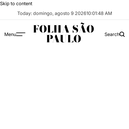
Skip to content
Today: domingo, agosto 9 2026
10
:
01
:
49
AM
FOLHA SÃO
Menu
Search
PAULO