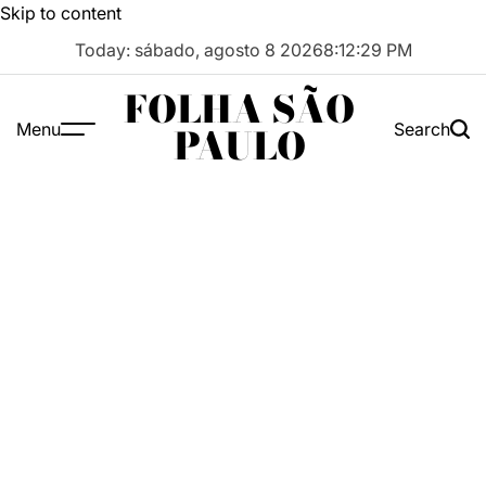
Skip to content
Today: sábado, agosto 8 2026
8
:
12
:
30
PM
FOLHA SÃO
Menu
Search
PAULO