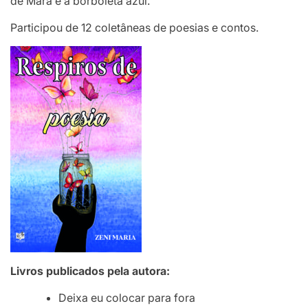
de Mara e a borboleta azul.
Participou de 12 coletâneas de poesias e contos.
Livros publicados pela autora:
Deixa eu colocar para fora