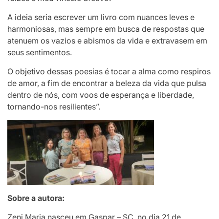
A ideia seria escrever um livro com nuances leves e
harmoniosas, mas sempre em busca de respostas que
atenuem os vazios e abismos da vida e extravasem em
seus sentimentos.
O objetivo dessas poesias é tocar a alma como respiros
de amor, a fim de encontrar a beleza da vida que pulsa
dentro de nós, com voos de esperança e liberdade,
tornando-nos resilientes”.
Sobre a autora:
Zeni Maria nasceu em Gaspar – SC, no dia 21 de