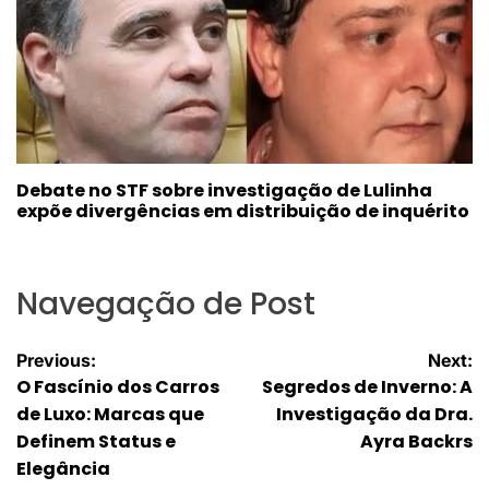
Debate no STF sobre investigação de Lulinha
expõe divergências em distribuição de inquérito
Navegação de Post
Previous:
Next:
O Fascínio dos Carros
Segredos de Inverno: A
de Luxo: Marcas que
Investigação da Dra.
Definem Status e
Ayra Backrs
Elegância