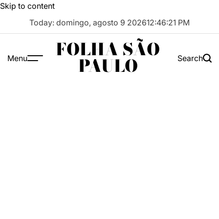
Skip to content
Today: domingo, agosto 9 2026
12
:
46
:
22
PM
FOLHA SÃO
Menu
Search
PAULO