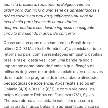
pianista brasileira, radicada na Bélgica, vem ao
Brasil para dar início a uma série de apresentações e
ações sociais em prol da qualificação musical de
excelência para jovens de comunidades
desfavorecidas e seu devido ingresso no exigente
circuito mundial da música de concerto
Quase um ano após o lançamento no Brasil de seu
último CD “O Manifesto Romântico”, a pianista carioca
retorna ao país com apresentações em quatro capitais
brasileiras e, desta vez, com uma bandeira social
importante como pano de fundo: a qualificação de
milhares de jovens de projetos sociais diversos através
de um extenso programa de intercâmbio e atividades
pedagógicas de excelência. Após recitais solos em
Goiânia (4/3) e Brasília (6/3), e com o violoncelista
belga Alexandre Debrus em Fortaleza (7/3), Sylvia
Thereza retorna a sua cidade natal, em duo com o
consagrado músico belga, em apresentação única na