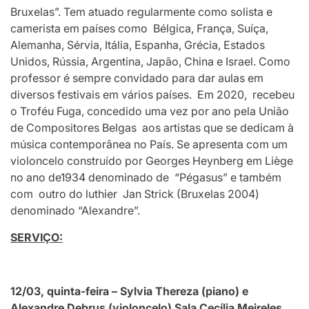
Bruxelas”. Tem atuado regularmente como solista e
camerista em países como Bélgica, França, Suíça,
Alemanha, Sérvia, Itália, Espanha, Grécia, Estados
Unidos, Rússia, Argentina, Japão, China e Israel. Como
professor é sempre convidado para dar aulas em
diversos festivais em vários países. Em 2020, recebeu
o Troféu Fuga, concedido uma vez por ano pela União
de Compositores Belgas aos artistas que se dedicam à
música contemporânea no País. Se apresenta com um
violoncelo construído por Georges Heynberg em Liège
no ano de1934 denominado de “Pégasus” e também
com outro do luthier Jan Strick (Bruxelas 2004)
denominado “Alexandre”.
SERVIÇO:
12/03, quinta-feira – Sylvia Thereza (piano) e
Alexandre Debrus (violoncelo) Sala Cecília Meireles