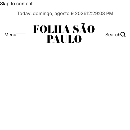
Skip to content
Today: domingo, agosto 9 2026
12
:
29
:
09
PM
FOLHA SÃO
Menu
Search
PAULO