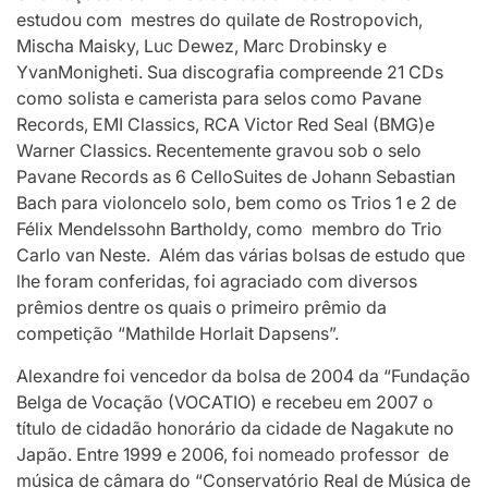
estudou com mestres do quilate de Rostropovich,
Mischa Maisky, Luc Dewez, Marc Drobinsky e
YvanMonigheti. Sua discografia compreende 21 CDs
como solista e camerista para selos como Pavane
Records, EMI Classics, RCA Victor Red Seal (BMG)e
Warner Classics. Recentemente gravou sob o selo
Pavane Records as 6 CelloSuites de Johann Sebastian
Bach para violoncelo solo, bem como os Trios 1 e 2 de
Félix Mendelssohn Bartholdy, como membro do Trio
Carlo van Neste. Além das várias bolsas de estudo que
lhe foram conferidas, foi agraciado com diversos
prêmios dentre os quais o primeiro prêmio da
competição “Mathilde Horlait Dapsens”.
Alexandre foi vencedor da bolsa de 2004 da “Fundação
Belga de Vocação (VOCATIO) e recebeu em 2007 o
título de cidadão honorário da cidade de Nagakute no
Japão. Entre 1999 e 2006, foi nomeado professor de
música de câmara do “Conservatório Real de Música de