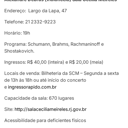
Endereço: Largo da Lapa, 47
Telefone: 21 2332-9223
Horário: 19h
Programa: Schumann, Brahms, Rachmaninoff e
Shostakovich.
Ingressos: R$ 40,00 (inteira) e R$ 20,00 (meia)
Locais de venda: Bilheteria da SCM – Segunda a sexta
de 13h às 18h ou até início do concerto
e
ingressorapido.com.br
Capacidade da sala: 670 lugares
Site:
http://salaceciliameireles.rj.gov.br
Acessibilidade para deficientes físicos