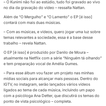
– O Kunimi não foi ao estúdio, tudo foi gravado ao vivo
no dia da gravação do vídeo – ressalta Nattan.
Além de “O Mergulho” e “O Lamento” o EP [é isso]
contará com mais duas músicas.
– Com as músicas, e vídeos, quero jogar uma luz sobre
temas relevantes a sociedade, essa é a base desse
trabalho – revela Nattan.
O EP [é isso] é produzido por Danilo de Moura –
atualmente na Netflix com a série “Ninguém tá olhando”
e tem preparação vocal de Amélia Gumes.
– Para esse álbum vou fazer um projeto nas minhas
mídias sociais para alcançar mais pessoas. Dentro do
IGTV, no instagram, serão lançados vários vídeos
ligados ao tema de cada música, incluindo um papo
com a psicóloga Ana Detter, que discutirá os temas do
ponto de vista psicológico – completa.