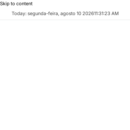
Skip to content
Today: segunda-feira, agosto 10 2026
11
:
31
:
24
AM