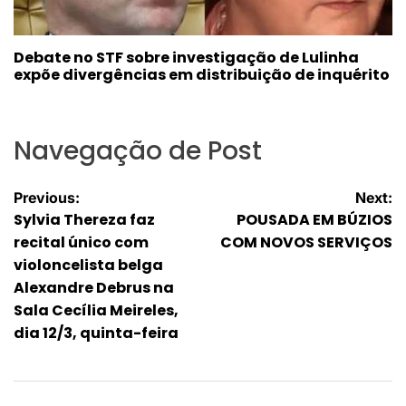
Debate no STF sobre investigação de Lulinha
expõe divergências em distribuição de inquérito
Navegação de Post
Previous:
Next:
Sylvia Thereza faz
POUSADA EM BÚZIOS
recital único com
COM NOVOS SERVIÇOS
violoncelista belga
Alexandre Debrus na
Sala Cecília Meireles,
dia 12/3, quinta-feira