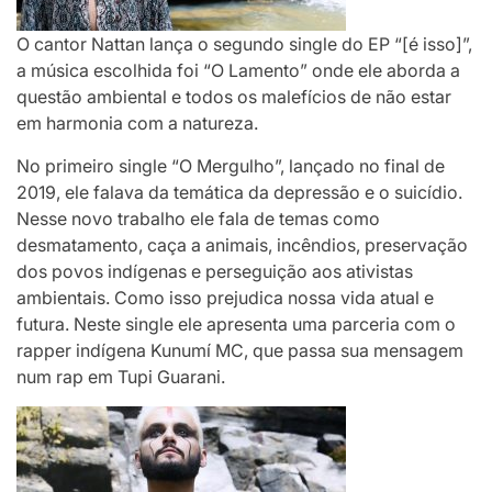
O cantor Nattan lança o segundo single do EP “[é isso]”,
a música escolhida foi “O Lamento” onde ele aborda a
questão ambiental e todos os malefícios de não estar
em harmonia com a natureza.
No primeiro single “O Mergulho”, lançado no final de
2019, ele falava da temática da depressão e o suicídio.
Nesse novo trabalho ele fala de temas como
desmatamento, caça a animais, incêndios, preservação
dos povos indígenas e perseguição aos ativistas
ambientais. Como isso prejudica nossa vida atual e
futura. Neste single ele apresenta uma parceria com o
rapper indígena Kunumí MC, que passa sua mensagem
num rap em Tupi Guarani.