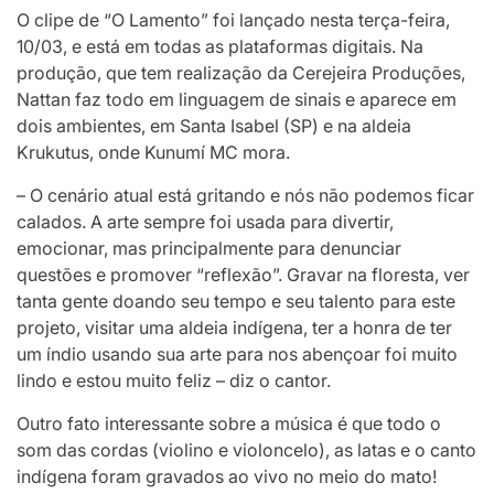
O clipe de “O Lamento” foi lançado nesta terça-feira,
10/03, e está em todas as plataformas digitais. Na
produção, que tem realização da Cerejeira Produções,
Nattan faz todo em linguagem de sinais e aparece em
dois ambientes, em Santa Isabel (SP) e na aldeia
Krukutus, onde Kunumí MC mora.
– O cenário atual está gritando e nós não podemos ficar
calados. A arte sempre foi usada para divertir,
emocionar, mas principalmente para denunciar
questões e promover “reflexão”. Gravar na floresta, ver
tanta gente doando seu tempo e seu talento para este
projeto, visitar uma aldeia indígena, ter a honra de ter
um índio usando sua arte para nos abençoar foi muito
lindo e estou muito feliz – diz o cantor.
Outro fato interessante sobre a música é que todo o
som das cordas (violino e violoncelo), as latas e o canto
indígena foram gravados ao vivo no meio do mato!