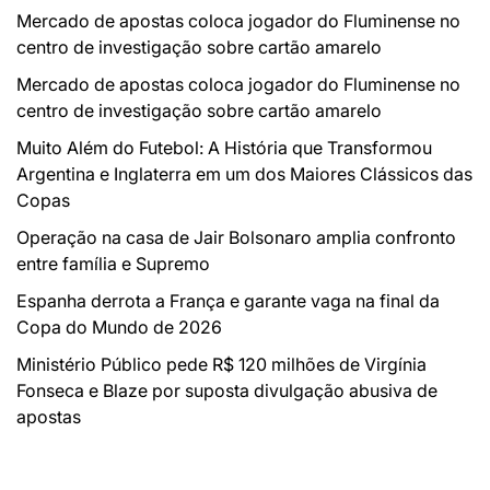
Mercado de apostas coloca jogador do Fluminense no
centro de investigação sobre cartão amarelo
Mercado de apostas coloca jogador do Fluminense no
centro de investigação sobre cartão amarelo
Muito Além do Futebol: A História que Transformou
Argentina e Inglaterra em um dos Maiores Clássicos das
Copas
Operação na casa de Jair Bolsonaro amplia confronto
entre família e Supremo
Espanha derrota a França e garante vaga na final da
Copa do Mundo de 2026
Ministério Público pede R$ 120 milhões de Virgínia
Fonseca e Blaze por suposta divulgação abusiva de
apostas