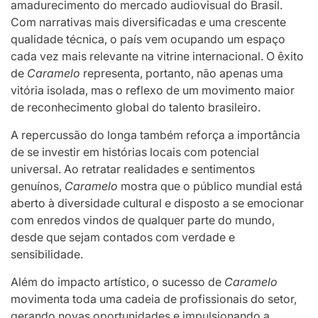
amadurecimento do mercado audiovisual do Brasil.
Com narrativas mais diversificadas e uma crescente
qualidade técnica, o país vem ocupando um espaço
cada vez mais relevante na vitrine internacional. O êxito
de
Caramelo
representa, portanto, não apenas uma
vitória isolada, mas o reflexo de um movimento maior
de reconhecimento global do talento brasileiro.
A repercussão do longa também reforça a importância
de se investir em histórias locais com potencial
universal. Ao retratar realidades e sentimentos
genuínos,
Caramelo
mostra que o público mundial está
aberto à diversidade cultural e disposto a se emocionar
com enredos vindos de qualquer parte do mundo,
desde que sejam contados com verdade e
sensibilidade.
Além do impacto artístico, o sucesso de
Caramelo
movimenta toda uma cadeia de profissionais do setor,
gerando novas oportunidades e impulsionando a