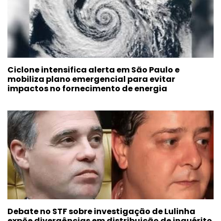
Ciclone intensifica alerta em São Paulo e
mobiliza plano emergencial para evitar
impactos no fornecimento de energia
Debate no STF sobre investigação de Lulinha
expõe divergências em distribuição de inquérito