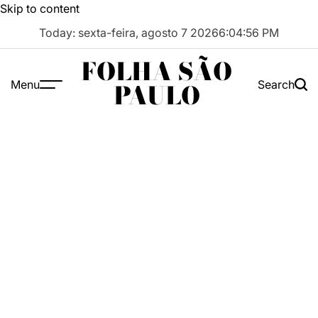
Skip to content
Today: sexta-feira, agosto 7 2026
6
:
04
:
56
PM
FOLHA SÃO
Menu
Search
PAULO