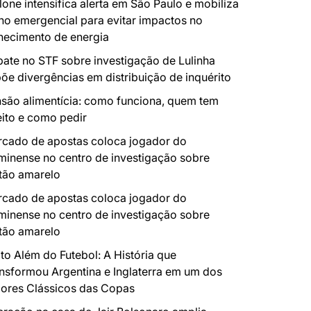
lone intensifica alerta em São Paulo e mobiliza
no emergencial para evitar impactos no
necimento de energia
ate no STF sobre investigação de Lulinha
õe divergências em distribuição de inquérito
são alimentícia: como funciona, quem tem
eito e como pedir
cado de apostas coloca jogador do
minense no centro de investigação sobre
tão amarelo
cado de apostas coloca jogador do
minense no centro de investigação sobre
tão amarelo
to Além do Futebol: A História que
nsformou Argentina e Inglaterra em um dos
ores Clássicos das Copas