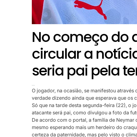
No começo do 
circular a notí
seria pai pela te
O jogador, na ocasião, se manifestou através
verdade dizendo ainda que esperava que os c
Só que na tarde desta segunda-feira (22), o jo
atacante será pai, como divulgou a foto da f
De acordo com o portal, a família de Neymar 
mesmo esperando mais um herdeiro do craque,
certeza da paternidade, mas pelo visto o clima