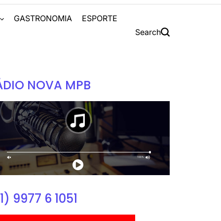
S
GASTRONOMIA
ESPORTE
Search
ÁDIO NOVA MPB
1) 9977 6 1051