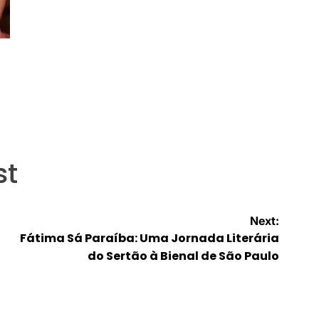
st
Next:
Fátima Sá Paraíba: Uma Jornada Literária
do Sertão à Bienal de São Paulo