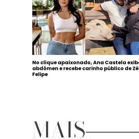
No clique apaixonado, Ana Castela exib
abdômen e recebe carinho público de Zé
Felipe
MAIS