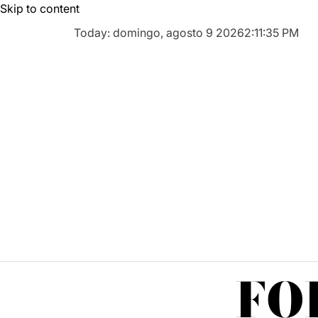
Skip to content
Today: domingo, agosto 9 2026
2
:
11
:
36
PM
FO