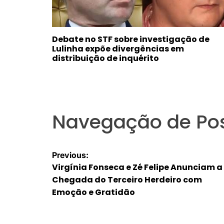
Debate no STF sobre investigação de
Lulinha expõe divergências em
distribuição de inquérito
Navegação de Po
Previous:
Virgínia Fonseca e Zé Felipe Anunciam a
Chegada do Terceiro Herdeiro com
Emoção e Gratidão