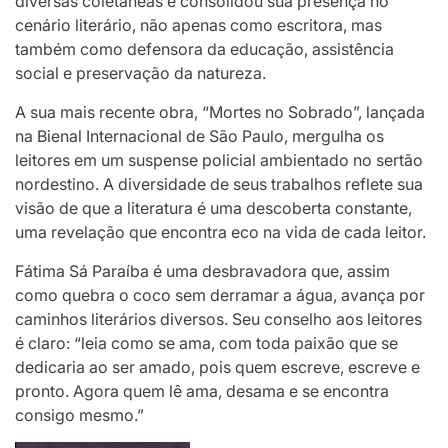
diversas coletâneas e consolidou sua presença no
cenário literário, não apenas como escritora, mas
também como defensora da educação, assistência
social e preservação da natureza.
A sua mais recente obra, “Mortes no Sobrado”, lançada
na Bienal Internacional de São Paulo, mergulha os
leitores em um suspense policial ambientado no sertão
nordestino. A diversidade de seus trabalhos reflete sua
visão de que a literatura é uma descoberta constante,
uma revelação que encontra eco na vida de cada leitor.
Fátima Sá Paraíba é uma desbravadora que, assim
como quebra o coco sem derramar a água, avança por
caminhos literários diversos. Seu conselho aos leitores
é claro: “leia como se ama, com toda paixão que se
dedicaria ao ser amado, pois quem escreve, escreve e
pronto. Agora quem lê ama, desama e se encontra
consigo mesmo.”