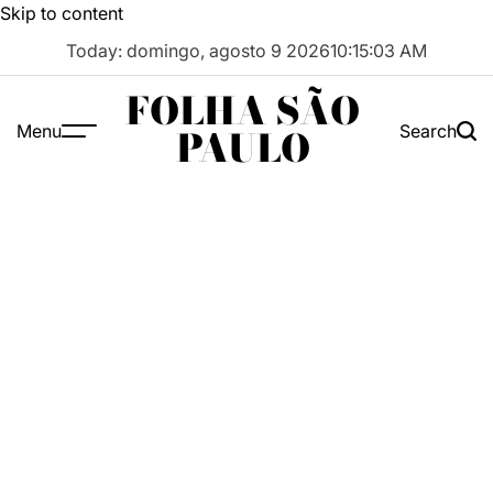
Skip to content
Today: domingo, agosto 9 2026
10
:
15
:
04
AM
FOLHA SÃO
Menu
Search
PAULO