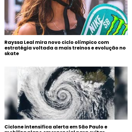
Rayssa Leal mira novo ciclo olímpico com
estratégia voltada a mais treinos e evolução no
skate
Ciclone intensifica alerta em São Paulo e