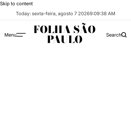
Skip to content
Today: sexta-feira, agosto 7 2026
9
:
09
:
38
AM
FOLHA SÃO
Menu
Search
PAULO