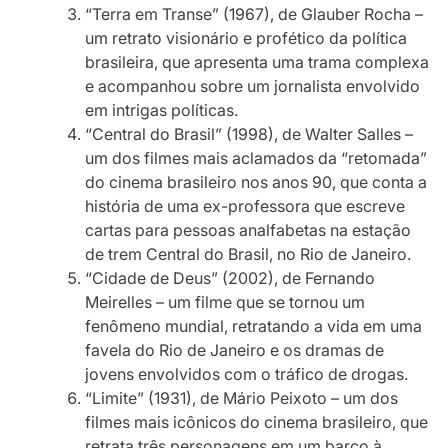
“Terra em Transe” (1967), de Glauber Rocha –
um retrato visionário e profético da política
brasileira, que apresenta uma trama complexa
e acompanhou sobre um jornalista envolvido
em intrigas políticas.
“Central do Brasil” (1998), de Walter Salles –
um dos filmes mais aclamados da “retomada”
do cinema brasileiro nos anos 90, que conta a
história de uma ex-professora que escreve
cartas para pessoas analfabetas na estação
de trem Central do Brasil, no Rio de Janeiro.
“Cidade de Deus” (2002), de Fernando
Meirelles – um filme que se tornou um
fenômeno mundial, retratando a vida em uma
favela do Rio de Janeiro e os dramas de
jovens envolvidos com o tráfico de drogas.
“Limite” (1931), de Mário Peixoto – um dos
filmes mais icônicos do cinema brasileiro, que
retrata três personagens em um barco à