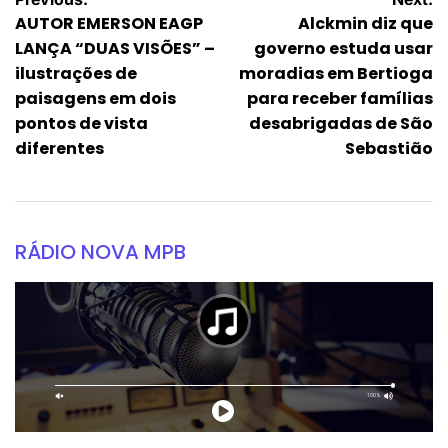
AUTOR EMERSON EAGP
Alckmin diz que
LANÇA “DUAS VISÕES” –
governo estuda usar
ilustrações de
moradias em Bertioga
paisagens em dois
para receber famílias
pontos de vista
desabrigadas de São
diferentes
Sebastião
RÁDIO NOVA MPB