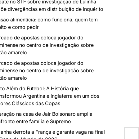
ate no STF sobre investigação de Lulinha
õe divergências em distribuição de inquérito
são alimentícia: como funciona, quem tem
eito e como pedir
cado de apostas coloca jogador do
minense no centro de investigação sobre
tão amarelo
cado de apostas coloca jogador do
minense no centro de investigação sobre
tão amarelo
to Além do Futebol: A História que
nsformou Argentina e Inglaterra em um dos
ores Clássicos das Copas
ração na casa de Jair Bolsonaro amplia
fronto entre família e Supremo
anha derrota a França e garante vaga na final