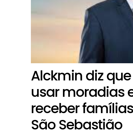
Alckmin diz que
usar moradias 
receber família
São Sebastião