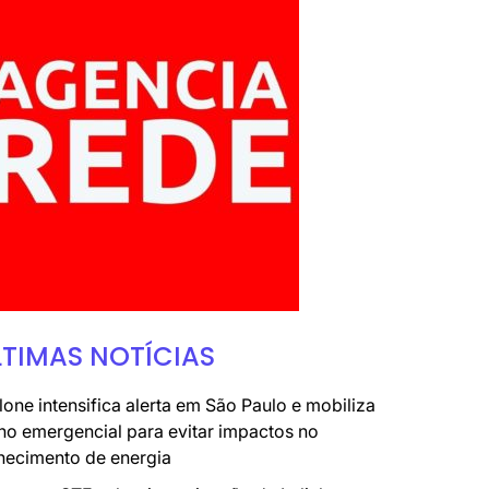
LTIMAS NOTÍCIAS
lone intensifica alerta em São Paulo e mobiliza
no emergencial para evitar impactos no
necimento de energia