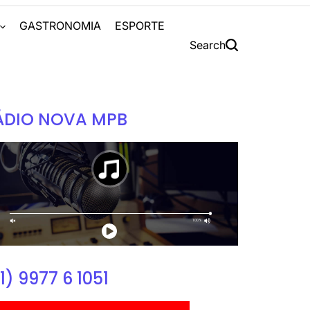
S
GASTRONOMIA
ESPORTE
Search
ÁDIO NOVA MPB
1) 9977 6 1051