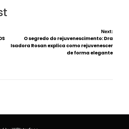
st
Next:
OS
O segredo do rejuvenescimento: Dra
Isadora Rosan explica como rejuvenescer
de forma elegante