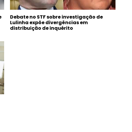
e
Debate no STF sobre investigação de
Lulinha expõe divergências em
distribuição de inquérito