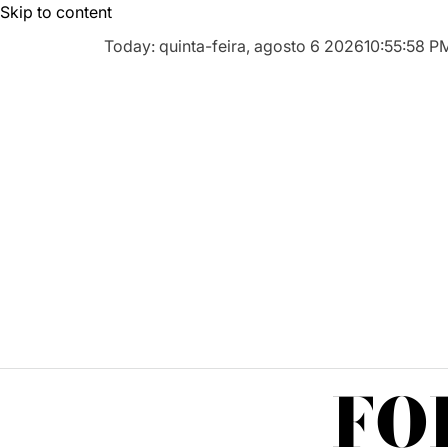
Skip to content
Today: quinta-feira, agosto 6 2026
10
:
55
:
59
P
FO