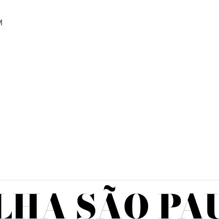
M
LHA SÃO PA