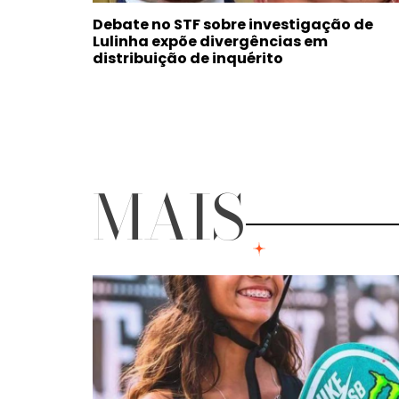
Debate no STF sobre investigação de
Lulinha expõe divergências em
distribuição de inquérito
MAIS