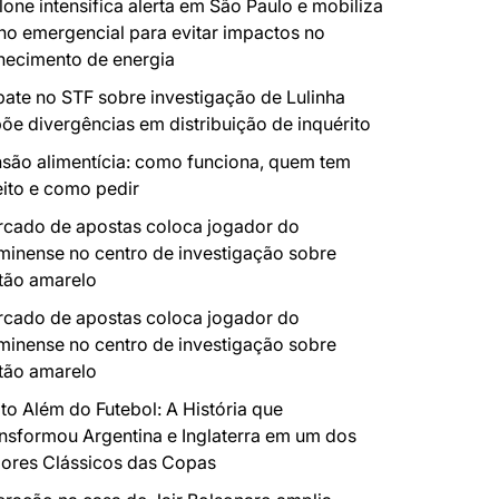
lone intensifica alerta em São Paulo e mobiliza
no emergencial para evitar impactos no
necimento de energia
ate no STF sobre investigação de Lulinha
õe divergências em distribuição de inquérito
são alimentícia: como funciona, quem tem
eito e como pedir
cado de apostas coloca jogador do
minense no centro de investigação sobre
tão amarelo
cado de apostas coloca jogador do
minense no centro de investigação sobre
tão amarelo
to Além do Futebol: A História que
nsformou Argentina e Inglaterra em um dos
ores Clássicos das Copas