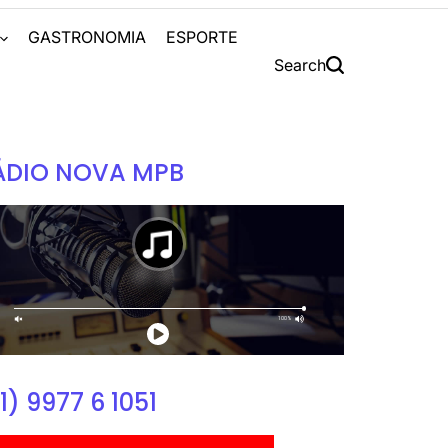
S
GASTRONOMIA
ESPORTE
Search
ÁDIO NOVA MPB
1) 9977 6 1051