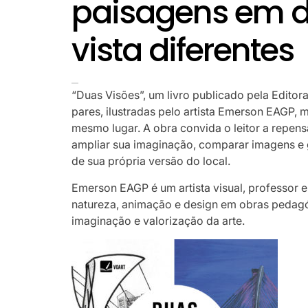
paisagens em d
vista diferentes
“Duas Visões”, um livro publicado pela Editor
pares, ilustradas pelo artista Emerson EAGP, 
mesmo lugar. A obra convida o leitor a repensa
ampliar sua imaginação, comparar imagens e g
de sua própria versão do local.
Emerson EAGP é um artista visual, professor 
natureza, animação e design em obras pedagóg
imaginação e valorização da arte.