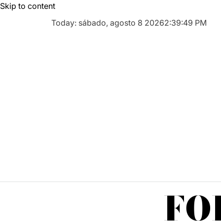
Skip to content
Today: sábado, agosto 8 2026
2
:
39
:
50
PM
FO