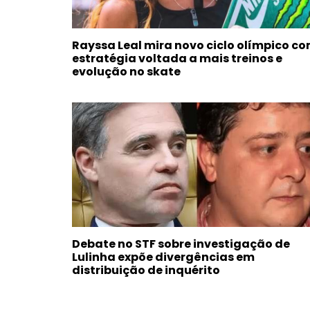
Rayssa Leal mira novo ciclo olímpico c
estratégia voltada a mais treinos e
evolução no skate
Debate no STF sobre investigação de
Lulinha expõe divergências em
distribuição de inquérito