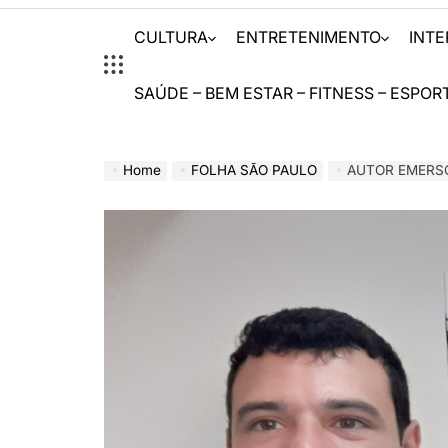
CULTURA
ENTRETENIMENTO
INT
SAÚDE – BEM ESTAR – FITNESS – ESPOR
Home
FOLHA SÃO PAULO
AUTOR EMERSON EAGP LAN