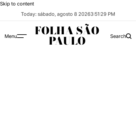
Skip to content
Today: sábado, agosto 8 2026
3
:
51
:
30
PM
FOLHA SÃO
Menu
Search
PAULO