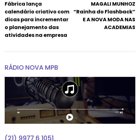
Fábrica lança
MAGALI MUNHOZ
calendário criativo com
“Rainha do Flashback”
dicas para incrementar
E A NOVA MODA NAS
o planejamento das
ACADEMIAS
atividades na empresa
RÁDIO NOVA MPB
(21) 9977 6 1051