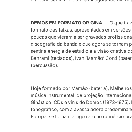
DEMOS EM FORMATO ORIGINAL
– O que tra
formato das faixas, apresentadas em versões 
poucas que vieram a ser gravadas profissiona
discografia da banda e que agora se tornam p
sentir a energia de estúdio e a visão criativa
Bertrami (teclados), Ivan ‘Mamão’ Conti (bater
(percussão).
Hoje formado por Mamão (bateria), Malheiros (
música instrumental, de projeção internacion
Ginástico, CDs e vinis de Demos (1973-1975)
fonográfico, com a avassaladora predominânci
Europa, se tornam artigo raro no comércio bras