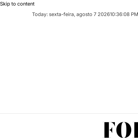
Skip to content
Today: sexta-feira, agosto 7 2026
10
:
36
:
09
P
FO