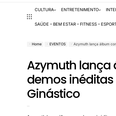
CULTURA
ENTRETENIMENTO
INT
SAÚDE – BEM ESTAR – FITNESS – ESPOR
Home
EVENTOS
Azymuth lança álbum com
Azymuth lança
demos inéditas
Ginástico