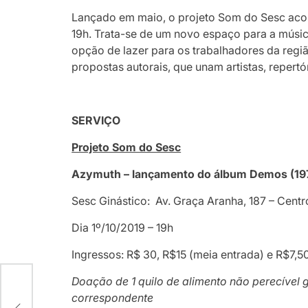
Lançado em maio, o projeto Som do Sesc acont
19h. Trata-se de um novo espaço para a músi
opção de lazer para os trabalhadores da regiã
propostas autorais, que unam artistas, repertór
SERVIÇO
Projeto Som do Sesc
Azymuth – lançamento do álbum Demos (19
Sesc Ginástico: Av. Graça Aranha, 187 – Centr
Dia 1º/10/2019 – 19h
Ingressos: R$ 30, R$15 (meia entrada) e R$7,5
Doação de 1 quilo de alimento não perecível 
correspondente