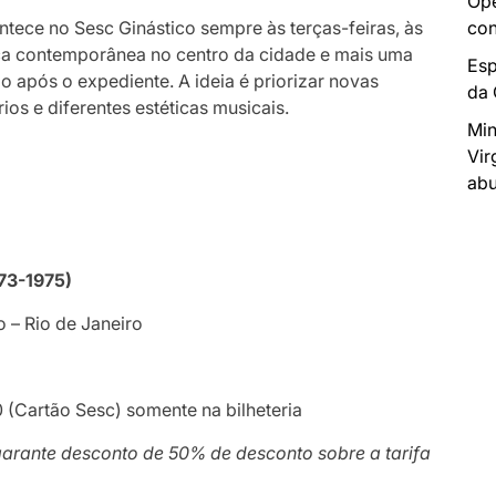
Ope
ece no Sesc Ginástico sempre às terças-feiras, às
con
ca contemporânea no centro da cidade e mais uma
Esp
o após o expediente. A ideia é priorizar novas
da
ios e diferentes estéticas musicais.
Min
Vir
abu
73-1975)
o – Rio de Janeiro
0 (Cartão Sesc) somente na bilheteria
garante desconto de 50% de desconto sobre a tarifa