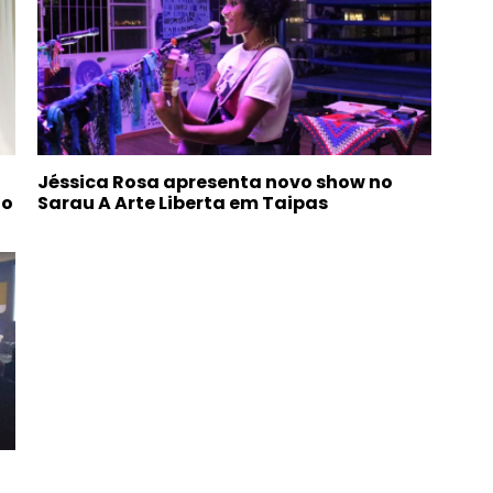
Jéssica Rosa apresenta novo show no
do
Sarau A Arte Liberta em Taipas
o