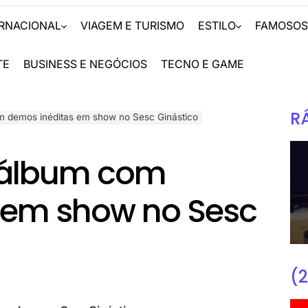
ERNACIONAL
VIAGEM E TURISMO
ESTILO
FAMOSO
TE
BUSINESS E NEGÓCIOS
TECNO E GAME
R
 demos inéditas em show no Sesc Ginástico
 álbum com
 em show no Sesc
(2