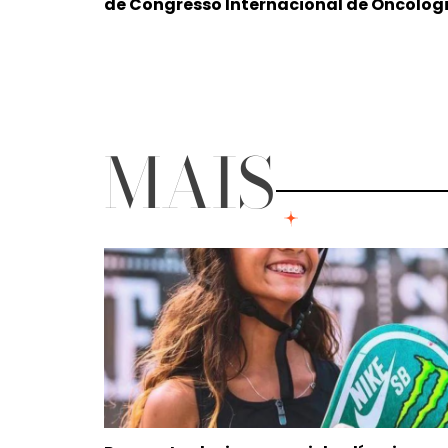
de Congresso Internacional de Oncolog
MAIS