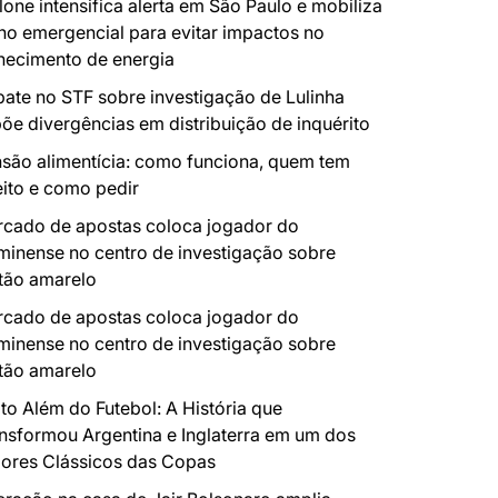
lone intensifica alerta em São Paulo e mobiliza
no emergencial para evitar impactos no
necimento de energia
ate no STF sobre investigação de Lulinha
õe divergências em distribuição de inquérito
são alimentícia: como funciona, quem tem
eito e como pedir
cado de apostas coloca jogador do
minense no centro de investigação sobre
tão amarelo
cado de apostas coloca jogador do
minense no centro de investigação sobre
tão amarelo
to Além do Futebol: A História que
nsformou Argentina e Inglaterra em um dos
ores Clássicos das Copas