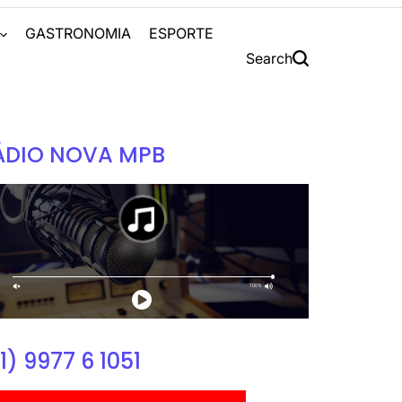
S
GASTRONOMIA
ESPORTE
Search
ÁDIO NOVA MPB
1) 9977 6 1051