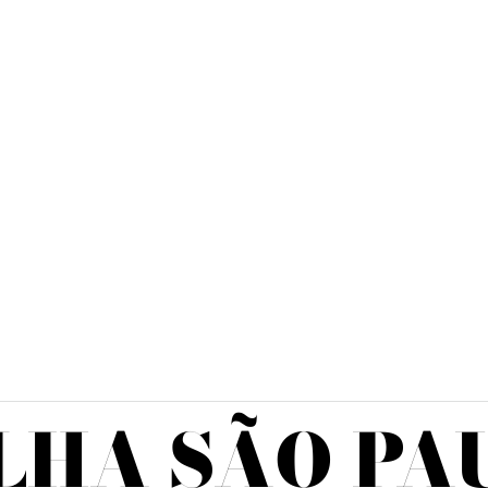
M
LHA SÃO PA