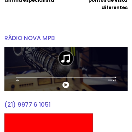
afirma especialista
pontos de vista
diferentes
RÁDIO NOVA MPB
(21) 9977 6 1051