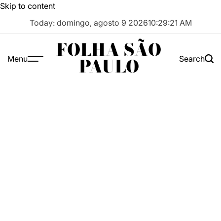
Skip to content
Today: domingo, agosto 9 2026
10
:
29
:
22
AM
FOLHA SÃO
Menu
Search
PAULO