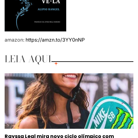
amazon:
https://amzn.to/3YY0nNP
LEIA AQUI
Rayssa Leal mira novo ciclo olímpico com