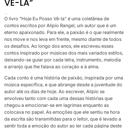
VÊ-LA”
O livro “Hoje Eu Posso Vê-la” é uma coletânea de
contos escritos por Alipio Rangel, um autor que é um
eterno apaixonado. Para ele, a paixão é o que realmente
nos move e nos leva em frente, mesmo diante de todos
os desafios. Ao longo dos anos, ele escreveu esses
contos inspirado por músicas dos mais variados estilos,
deixando-se guiar por cada letra, instrumento, melodia
e arranjo que lhe falava ao coração e à alma.
Cada conto é uma história de paixão, inspirada por uma
música específica, e que abrange desde a juventude do
autor até os dias de hoje. Ao escrever, Alipio se
envolveu tanto com cada uma dessas histórias que
chegou a emocionar-se em lagrimas enquanto as
colocava no papel. As emoções que ele sentiu na hora
da escrita são transmitidas para o leitor, que é levado a
sentir toda a emoção do autor ao ler cada página deste