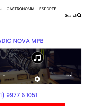
S
GASTRONOMIA
ESPORTE
Search
ÁDIO NOVA MPB
1) 9977 6 1051