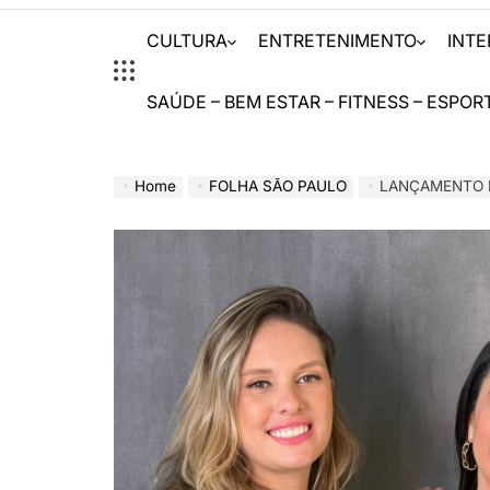
CULTURA
ENTRETENIMENTO
INT
SAÚDE – BEM ESTAR – FITNESS – ESPOR
Home
FOLHA SÃO PAULO
LANÇAMENTO DO LIVR