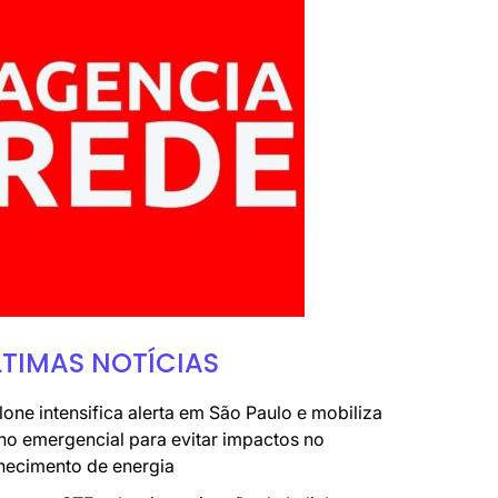
LTIMAS NOTÍCIAS
lone intensifica alerta em São Paulo e mobiliza
no emergencial para evitar impactos no
necimento de energia