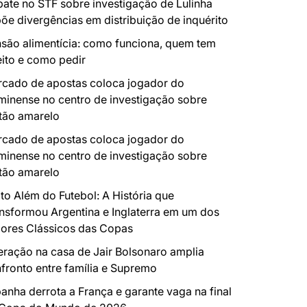
ate no STF sobre investigação de Lulinha
õe divergências em distribuição de inquérito
são alimentícia: como funciona, quem tem
eito e como pedir
cado de apostas coloca jogador do
minense no centro de investigação sobre
tão amarelo
cado de apostas coloca jogador do
minense no centro de investigação sobre
tão amarelo
to Além do Futebol: A História que
nsformou Argentina e Inglaterra em um dos
ores Clássicos das Copas
ração na casa de Jair Bolsonaro amplia
fronto entre família e Supremo
anha derrota a França e garante vaga na final