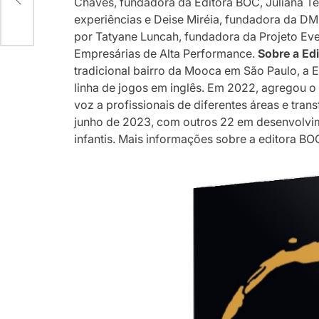
vos
Chaves, fundadora da Editora BOC, Juliana Te
experiências e Deise Miréia, fundadora da DM
por Tatyane Luncah, fundadora da Projeto E
Empresárias de Alta Performance.
Sobre a Ed
tradicional bairro da Mooca em São Paulo, a 
linha de jogos em inglês. Em 2022, agregou o
voz a profissionais de diferentes áreas e tran
junho de 2023, com outros 22 em desenvolvimen
infantis. Mais informações sobre a editora B