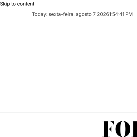
Skip to content
Today: sexta-feira, agosto 7 2026
1
:
54
:
42
PM
FO