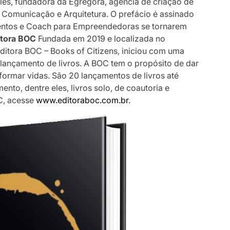
les, fundadora da Egrégora, agência de criação de
 Comunicação e Arquitetura. O prefácio é assinado
ventos e Coach para Empreendedoras se tornarem
itora BOC
Fundada em 2019 e localizada no
Editora BOC – Books of Citizens, iniciou com uma
 lançamento de livros. A BOC tem o propósito de dar
sformar vidas. São 20 lançamentos de livros até
to, dentre eles, livros solo, de coautoria e
OC, acesse
www.editoraboc.com.br
.