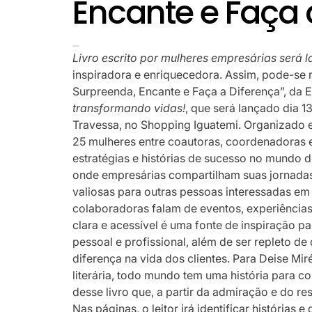
Encante e Faça 
Livro escrito por mulheres empresárias será 
inspiradora e enriquecedora. Assim, pode-se r
Surpreenda, Encante e Faça a Diferença”, da 
transformando vidas!
, que será lançado dia 13
Travessa, no Shopping Iguatemi. Organizado em
25 mulheres entre coautoras, coordenadoras e
estratégias e histórias de sucesso no mundo 
onde empresárias compartilham suas jornadas
valiosas para outras pessoas interessadas em
colaboradoras falam de eventos, experiência
clara e acessível é uma fonte de inspiração
pessoal e profissional, além de ser repleto de
diferença na vida dos clientes. Para Deise Mi
literária, todo mundo tem uma história para co
desse livro que, a partir da admiração e do res
Nas páginas, o leitor irá identificar histórias