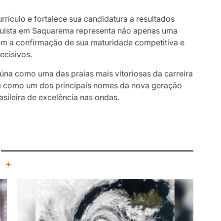
rrículo e fortalece sua candidatura a resultados
quista em Saquarema representa não apenas uma
bém a confirmação de sua maturidade competitiva e
ecisivos.
úna como uma das praias mais vitoriosas da carreira
nse como um dos principais nomes da nova geração
asileira de excelência nas ondas.
I