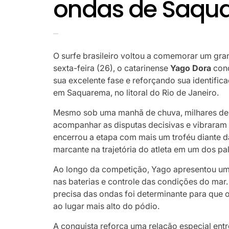
ondas de Saqu
O surfe brasileiro voltou a comemorar um gra
sexta-feira (26), o catarinense
Yago Dora
conq
sua excelente fase e reforçando sua identifica
em Saquarema, no litoral do Rio de Janeiro.
Mesmo sob uma manhã de chuva, milhares de
acompanhar as disputas decisivas e vibraram 
encerrou a etapa com mais um troféu diante da
marcante na trajetória do atleta em um dos pa
Ao longo da competição, Yago apresentou u
nas baterias e controle das condições do mar. 
precisa das ondas foi determinante para que 
ao lugar mais alto do pódio.
A conquista reforça uma relação especial entr