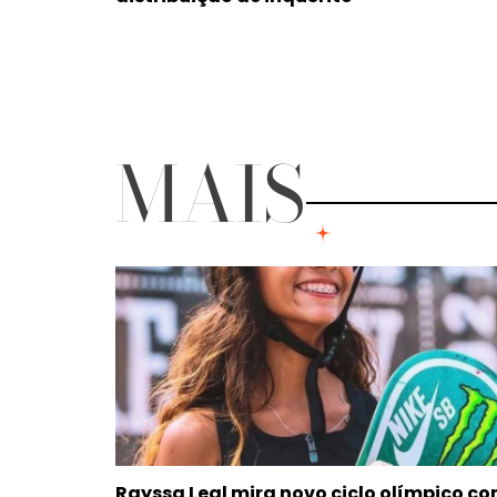
MAIS
Rayssa Leal mira novo ciclo olímpico c