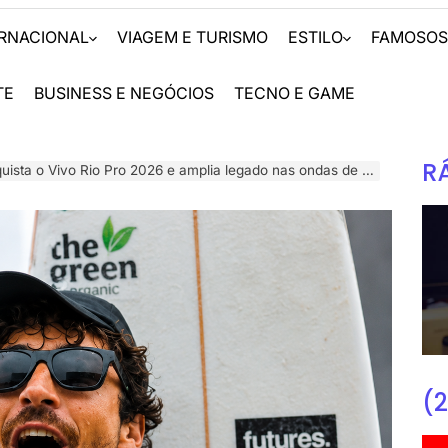
ERNACIONAL
VIAGEM E TURISMO
ESTILO
FAMOSO
TE
BUSINESS E NEGÓCIOS
TECNO E GAME
R
sta o Vivo Rio Pro 2026 e amplia legado nas ondas de Saquarema
(2