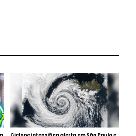
om
Ciclone intensifica alerta em São Paulo e