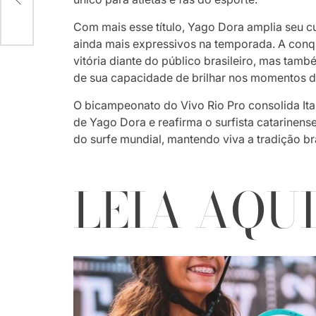
o na
Com mais esse título, Yago Dora amplia seu cu
ainda mais expressivos na temporada. A con
vitória diante do público brasileiro, mas tam
de sua capacidade de brilhar nos momentos d
O bicampeonato do Vivo Rio Pro consolida Ita
de Yago Dora e reafirma o surfista catarine
do surfe mundial, mantendo viva a tradição br
LEIA AQU