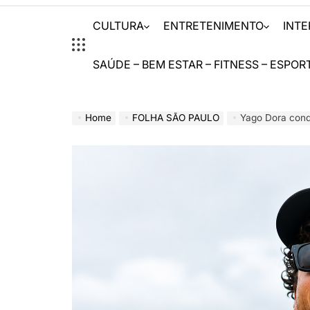
CULTURA
ENTRETENIMENTO
INT
SAÚDE – BEM ESTAR – FITNESS – ESPOR
Home
FOLHA SÃO PAULO
Yago Dora conqui