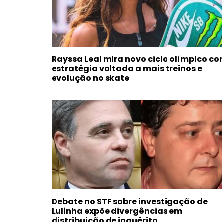
Rayssa Leal mira novo ciclo olímpico c
estratégia voltada a mais treinos e
evolução no skate
Debate no STF sobre investigação de
Lulinha expõe divergências em
distribuição de inquérito