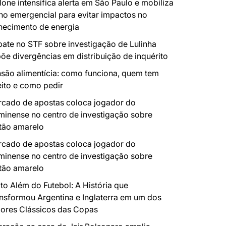
lone intensifica alerta em São Paulo e mobiliza
no emergencial para evitar impactos no
necimento de energia
ate no STF sobre investigação de Lulinha
õe divergências em distribuição de inquérito
são alimentícia: como funciona, quem tem
eito e como pedir
cado de apostas coloca jogador do
minense no centro de investigação sobre
tão amarelo
cado de apostas coloca jogador do
minense no centro de investigação sobre
tão amarelo
to Além do Futebol: A História que
nsformou Argentina e Inglaterra em um dos
ores Clássicos das Copas