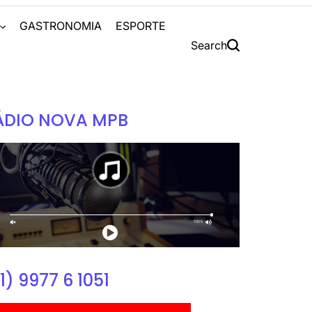
S
GASTRONOMIA
ESPORTE
Search
ÁDIO NOVA MPB
1) 9977 6 1051