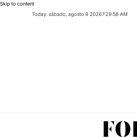
Skip to content
Today: sábado, agosto 8 2026
7
:
30
:
00
AM
FO