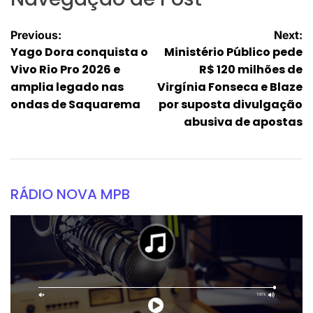
Previous:
Next:
Yago Dora conquista o
Ministério Público pede
Vivo Rio Pro 2026 e
R$ 120 milhões de
amplia legado nas
Virgínia Fonseca e Blaze
ondas de Saquarema
por suposta divulgação
abusiva de apostas
RÁDIO NOVA MPB