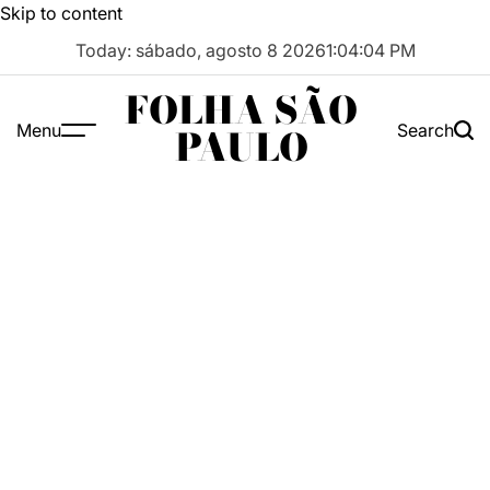
Skip to content
Today: sábado, agosto 8 2026
1
:
04
:
05
PM
FOLHA SÃO
Menu
Search
PAULO