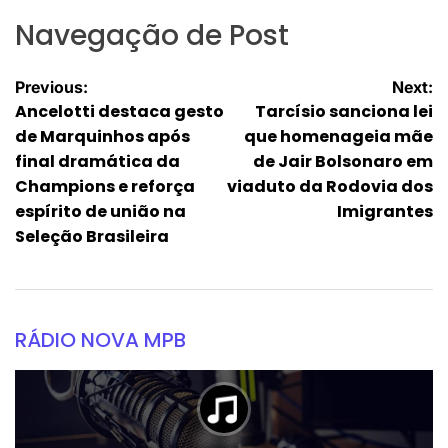
Navegação de Post
Previous:
Next:
Ancelotti destaca gesto
Tarcísio sanciona lei
de Marquinhos após
que homenageia mãe
final dramática da
de Jair Bolsonaro em
Champions e reforça
viaduto da Rodovia dos
espírito de união na
Imigrantes
Seleção Brasileira
RÁDIO NOVA MPB