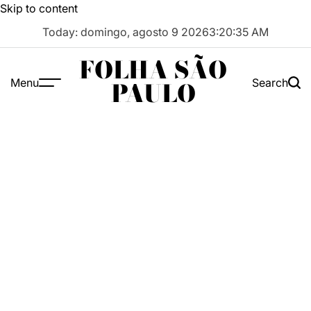
Skip to content
Today: domingo, agosto 9 2026
3
:
20
:
36
AM
FOLHA SÃO
Menu
Search
PAULO