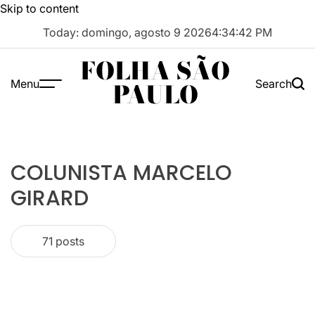
Skip to content
Today: domingo, agosto 9 2026
4
:
34
:
42
PM
FOLHA SÃO
Menu
Search
PAULO
COLUNISTA MARCELO
GIRARD
71 posts