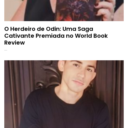
O Herdeiro de Odin: Uma Saga
Cativante Premiada no World Book
Review