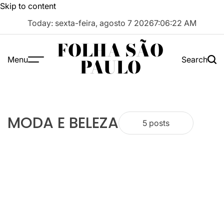
Skip to content
Today: sexta-feira, agosto 7 2026
7
:
06
:
23
AM
FOLHA SÃO
Menu
Search
PAULO
MODA E BELEZA
5 posts