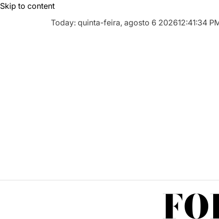
Skip to content
Today: quinta-feira, agosto 6 2026
12
:
41
:
36
P
FO