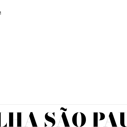
M
LHA SÃO PA