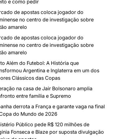
eito e como pedir
cado de apostas coloca jogador do
minense no centro de investigação sobre
tão amarelo
cado de apostas coloca jogador do
minense no centro de investigação sobre
tão amarelo
to Além do Futebol: A História que
nsformou Argentina e Inglaterra em um dos
ores Clássicos das Copas
ração na casa de Jair Bolsonaro amplia
fronto entre família e Supremo
anha derrota a França e garante vaga na final
 Copa do Mundo de 2026
istério Público pede R$ 120 milhões de
gínia Fonseca e Blaze por suposta divulgação