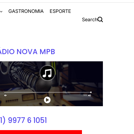
S
GASTRONOMIA
ESPORTE
Search
ÁDIO NOVA MPB
1) 9977 6 1051