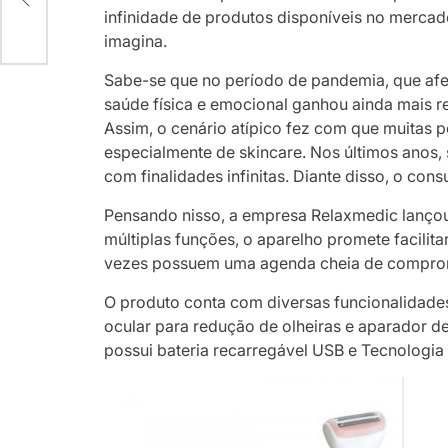
Y
infinidade de produtos disponíveis no mercado
imagina.
Sabe-se que no período de pandemia, que af
saúde física e emocional ganhou ainda mais re
Assim, o cenário atípico fez com que muitas 
especialmente de skincare. Nos últimos anos
com finalidades infinitas. Diante disso, o co
Pensando nisso, a empresa Relaxmedic lançou
múltiplas funções, o aparelho promete facilita
vezes possuem uma agenda cheia de compro
O produto conta com diversas funcionalidade
ocular para redução de olheiras e aparador de
possui bateria recarregável USB e Tecnologia 