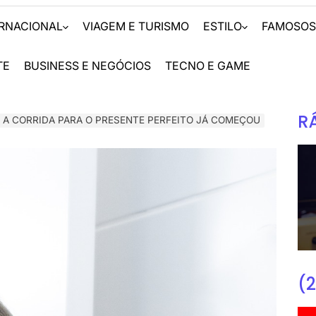
ERNACIONAL
VIAGEM E TURISMO
ESTILO
FAMOSO
TE
BUSINESS E NEGÓCIOS
TECNO E GAME
R
: A CORRIDA PARA O PRESENTE PERFEITO JÁ COMEÇOU
(2