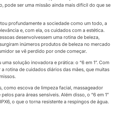
, pode ser uma missão ainda mais difícil do que se
etou profundamente a sociedade como um todo, a
levância e, com ela, os cuidados com a estética.
pessoas desenvolvessem uma rotina de beleza,
, surgiram inúmeros produtos de beleza no mercado
nsumidor se vê perdido por onde começar.
 uma solução inovadora e prática: o “6 em 1”. Com
r a rotina de cuidados diários das mães, que muitas
missos.
s, como escova de limpeza facial, massageador
 pelos para áreas sensíveis. Além disso, o “6 em 1”
IPX6, o que o torna resistente a respingos de água.