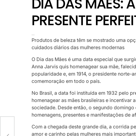
DIA DAS MÃES: 
PRESENTE PERF
Produtos de beleza têm se mostrado uma opção p
cuidados diários das mulheres modernas
O Dia das Mães é uma data especial que surgi
Anna Jarvis quis homenagear sua mãe, falecid
popularidade e, em 1914, o presidente norte-
comemoração em todo o país.
No Brasil, a data foi instituída em 1932 pelo 
homenagear as mães brasileiras e incentivar 
sociedade. Desde então, o segundo domingo 
homenagens, presentes e manifestações de af
O
Com a chegada deste grande dia, a corrida pe
amor e carinho pelas mulheres mais important