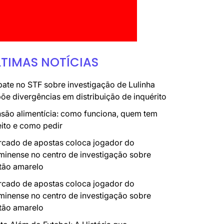
LTIMAS NOTÍCIAS
ate no STF sobre investigação de Lulinha
õe divergências em distribuição de inquérito
são alimentícia: como funciona, quem tem
eito e como pedir
cado de apostas coloca jogador do
minense no centro de investigação sobre
tão amarelo
cado de apostas coloca jogador do
minense no centro de investigação sobre
tão amarelo