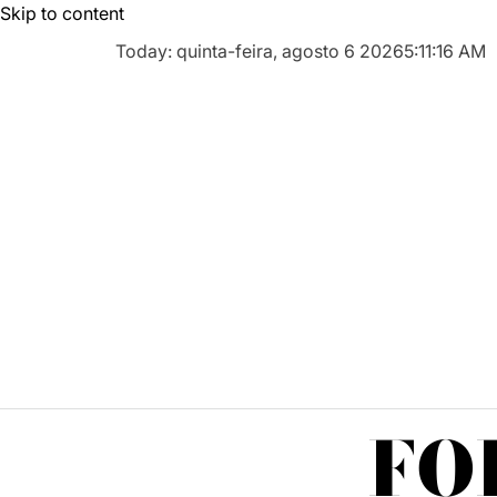
Skip to content
Today: quinta-feira, agosto 6 2026
5
:
11
:
16
AM
FO