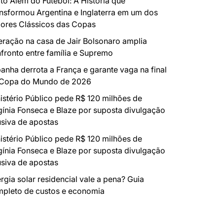
to Além do Futebol: A História que
nsformou Argentina e Inglaterra em um dos
ores Clássicos das Copas
ração na casa de Jair Bolsonaro amplia
fronto entre família e Supremo
anha derrota a França e garante vaga na final
 Copa do Mundo de 2026
istério Público pede R$ 120 milhões de
gínia Fonseca e Blaze por suposta divulgação
siva de apostas
istério Público pede R$ 120 milhões de
gínia Fonseca e Blaze por suposta divulgação
siva de apostas
rgia solar residencial vale a pena? Guia
pleto de custos e economia