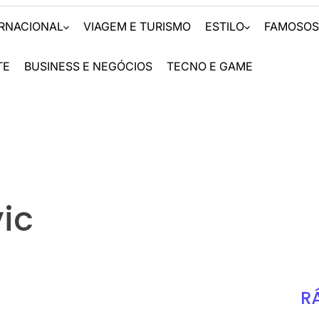
ERNACIONAL
VIAGEM E TURISMO
ESTILO
FAMOSO
TE
BUSINESS E NEGÓCIOS
TECNO E GAME
vic
R