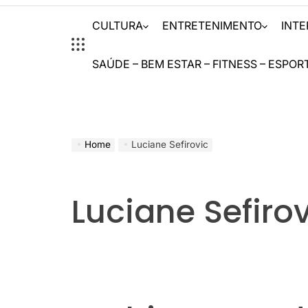
CULTURA
ENTRETENIMENTO
INT
SAÚDE – BEM ESTAR – FITNESS – ESPOR
Home
Luciane Sefirovic
Luciane Sefiro