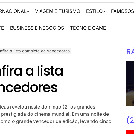
ERNACIONAL
VIAGEM E TURISMO
ESTILO
FAMOSO
TE
BUSINESS E NEGÓCIOS
TECNO E GAME
R
fira a lista completa de vencedores
ira a lista
ncedores
icas revelou neste domingo (2) os grandes
prestigiada do cinema mundial. Em uma noite de
(2
 como o grande vencedor da edição, levando cinco