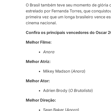
O Brasil também teve seu momento de glória co
estrelado por Fernanda Torres, que conquistou
primeira vez que um longa brasileiro vence es
cinema nacional.
Confira os principais vencedores do Oscar 
Melhor Filme:
Anora
Melhor Atriz:
Mikey Madson (
Anora
)
Melhor Ator:
Adrien Brody (
O Brutalista
)
Melhor Direção:
Sean Baker (
Anora
)