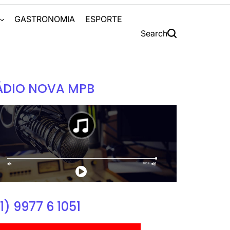
S
GASTRONOMIA
ESPORTE
Search
ÁDIO NOVA MPB
1) 9977 6 1051