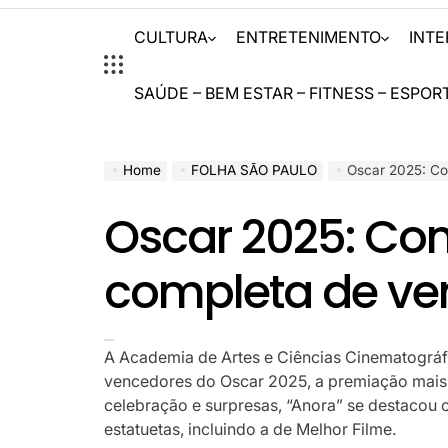
CULTURA
ENTRETENIMENTO
INT
SAÚDE – BEM ESTAR – FITNESS – ESPOR
Home
FOLHA SÃO PAULO
Oscar 2025: Con
Oscar 2025: Conf
completa de ve
A Academia de Artes e Ciências Cinematográf
vencedores do Oscar 2025, a premiação mais 
celebração e surpresas, “Anora” se destacou
estatuetas, incluindo a de Melhor Filme.