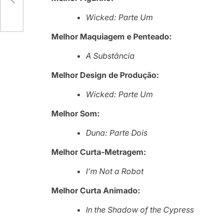
Wicked: Parte Um
Melhor Maquiagem e Penteado:
A Substância
Melhor Design de Produção:
Wicked: Parte Um
Melhor Som:
Duna: Parte Dois
Melhor Curta-Metragem:
I’m Not a Robot
Melhor Curta Animado:
In the Shadow of the Cypress