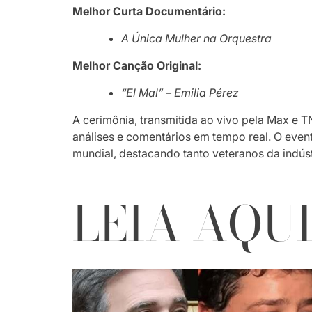
Melhor Curta Documentário:
A Única Mulher na Orquestra
Melhor Canção Original:
“El Mal” – Emilia Pérez
A cerimônia, transmitida ao vivo pela Max e T
análises e comentários em tempo real. O even
mundial, destacando tanto veteranos da indúst
LEIA AQU