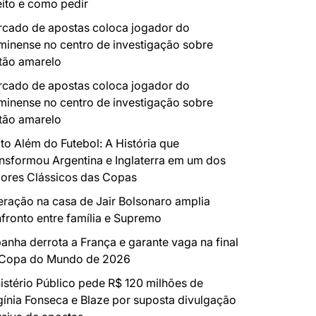
eito e como pedir
cado de apostas coloca jogador do
minense no centro de investigação sobre
tão amarelo
cado de apostas coloca jogador do
minense no centro de investigação sobre
tão amarelo
to Além do Futebol: A História que
nsformou Argentina e Inglaterra em um dos
ores Clássicos das Copas
ração na casa de Jair Bolsonaro amplia
fronto entre família e Supremo
anha derrota a França e garante vaga na final
 Copa do Mundo de 2026
istério Público pede R$ 120 milhões de
gínia Fonseca e Blaze por suposta divulgação