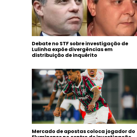
Debate no STF sobre investigação de
Lulinha expõe divergências em
distribuição de inquérito
Mercado de apostas coloca jogador do