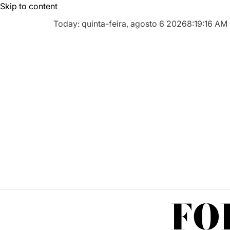
Skip to content
Today: quinta-feira, agosto 6 2026
8
:
19
:
17
AM
FO