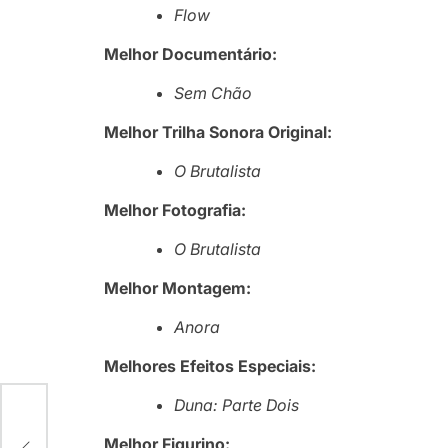
Flow
Melhor Documentário:
Sem Chão
Melhor Trilha Sonora Original:
O Brutalista
Melhor Fotografia:
O Brutalista
Melhor Montagem:
Anora
Melhores Efeitos Especiais:
Duna: Parte Dois
Melhor Figurino: