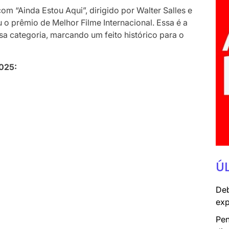
m “Ainda Estou Aqui”, dirigido por Walter Salles e
 o prêmio de Melhor Filme Internacional. Essa é a
sa categoria, marcando um feito histórico para o
2025:
Ú
Deb
exp
Pen