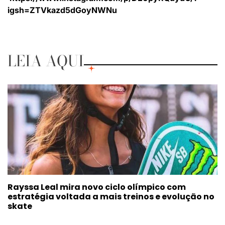
igsh=ZTVkazd5dGoyNWNu
LEIA AQUI
Rayssa Leal mira novo ciclo olímpico com
estratégia voltada a mais treinos e evolução no
skate