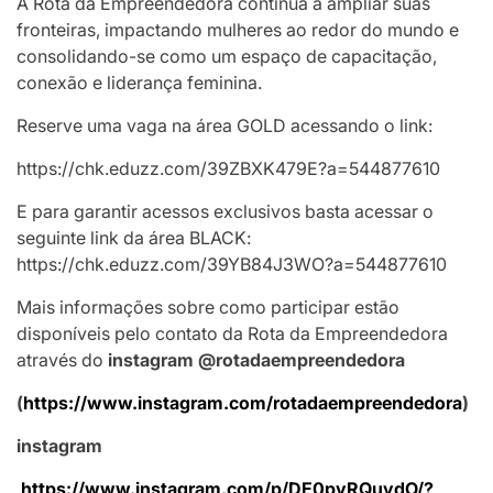
A Rota da Empreendedora continua a ampliar suas
fronteiras, impactando mulheres ao redor do mundo e
consolidando-se como um espaço de capacitação,
conexão e liderança feminina.
Reserve uma vaga na área GOLD acessando o link:
https://chk.eduzz.com/39ZBXK479E?a=544877610
E para garantir acessos exclusivos basta acessar o
seguinte link da área BLACK:
https://chk.eduzz.com/39YB84J3WO?a=544877610
Mais informações sobre como participar estão
disponíveis pelo contato da Rota da Empreendedora
através do
instagram @rotadaempreendedora
(
https://www.instagram.com/rotadaempreendedora
)
instagram
https://www.instagram.com/p/DE0pyRQuydO/?