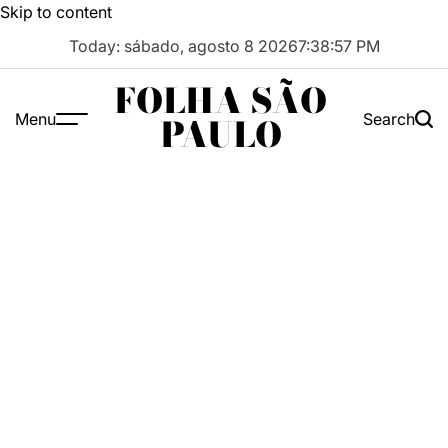
Skip to content
Today: sábado, agosto 8 2026
7
:
38
:
57
PM
FOLHA SÃO
Menu
Search
PAULO