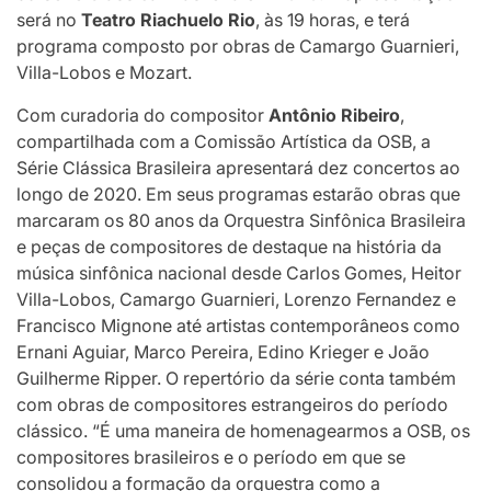
será no
Teatro Riachuelo
Rio
, às 19 horas, e terá
programa composto por obras de Camargo Guarnieri,
Villa-Lobos e Mozart.
Com curadoria do compositor
Antônio Ribeiro
,
compartilhada com a Comissão Artística da OSB, a
Série Clássica Brasileira apresentará dez concertos ao
longo de 2020. Em seus programas estarão obras que
marcaram os 80 anos da Orquestra Sinfônica Brasileira
e peças de compositores de destaque na história da
música sinfônica nacional desde Carlos Gomes, Heitor
Villa-Lobos, Camargo Guarnieri, Lorenzo Fernandez e
Francisco Mignone até artistas contemporâneos como
Ernani Aguiar, Marco Pereira, Edino Krieger e João
Guilherme Ripper. O repertório da série conta também
com obras de compositores estrangeiros do período
clássico. “É uma maneira de homenagearmos a OSB, os
compositores brasileiros e o período em que se
consolidou a formação da orquestra como a