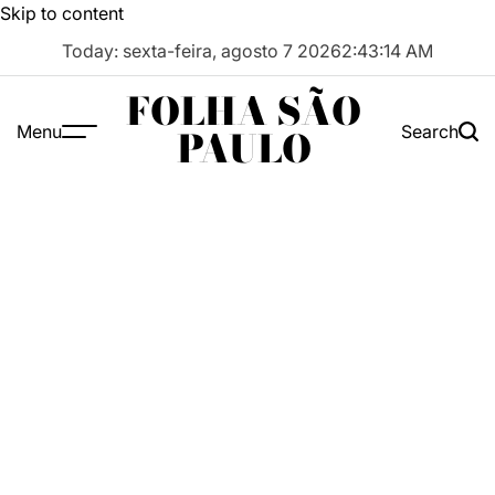
Skip to content
Today: sexta-feira, agosto 7 2026
2
:
43
:
15
AM
FOLHA SÃO
Menu
Search
PAULO