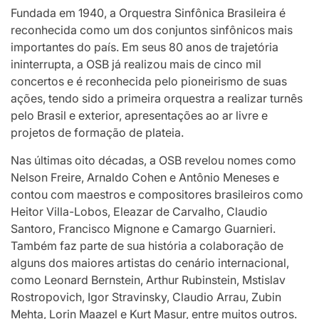
Fundada em 1940, a Orquestra Sinfônica Brasileira é
reconhecida como um dos conjuntos sinfônicos mais
importantes do país. Em seus 80 anos de trajetória
ininterrupta, a OSB já realizou mais de cinco mil
concertos e é reconhecida pelo pioneirismo de suas
ações, tendo sido a primeira orquestra a realizar turnês
pelo Brasil e exterior, apresentações ao ar livre e
projetos de formação de plateia.
Nas últimas oito décadas, a OSB revelou nomes como
Nelson Freire, Arnaldo Cohen e Antônio Meneses e
contou com maestros e compositores brasileiros como
Heitor Villa-Lobos, Eleazar de Carvalho, Claudio
Santoro, Francisco Mignone e Camargo Guarnieri.
Também faz parte de sua história a colaboração de
alguns dos maiores artistas do cenário internacional,
como Leonard Bernstein, Arthur Rubinstein, Mstislav
Rostropovich, Igor Stravinsky, Claudio Arrau, Zubin
Mehta, Lorin Maazel e Kurt Masur, entre muitos outros.