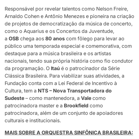
Responsável por revelar talentos como Nelson Freire,
Arnaldo Cohen e Antônio Menezes e pioneira na criação
de projetos de democratização da música de concerto,
como o Aquarius e os Concertos da Juventude,
a
OSB
chega aos
80 anos
com fôlego para levar ao
público uma temporada especial e comemorativa, com
destaque para a música brasileira e os artistas
nacionais, tendo sua própria história como fio condutor
da programação. O
Itaú
é o patrocinador da Série
Clássica Brasileira. Para viabilizar suas atividades, a
Fundação conta com a Lei Federal de Incentivo à
Cultura, tem a
NTS – Nova Transportadora do
Sudeste
– como mantenedora, a
Vale
como
patrocinadora master e a
Brookfield
como
patrocinadora, além de um conjunto de apoiadores
culturais e institucionais.
MAIS SOBRE A ORQUESTRA SINFÔNICA BRASILEIRA: