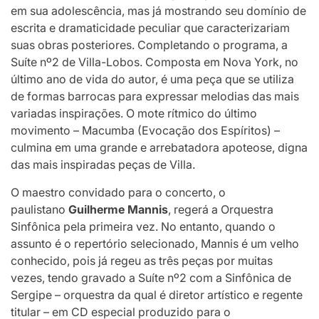
em sua adolescência, mas já mostrando seu domínio de
escrita e dramaticidade peculiar que caracterizariam
suas obras posteriores. Completando o programa, a
Suíte nº2 de Villa-Lobos. Composta em Nova York, no
último ano de vida do autor, é uma peça que se utiliza
de formas barrocas para expressar melodias das mais
variadas inspirações. O mote rítmico do último
movimento – Macumba (Evocação dos Espíritos) –
culmina em uma grande e arrebatadora apoteose, digna
das mais inspiradas peças de Villa.
O maestro convidado para o concerto, o
paulistano
Guilherme Mannis
, regerá a Orquestra
Sinfônica pela primeira vez. No entanto, quando o
assunto é o repertório selecionado, Mannis é um velho
conhecido, pois já regeu as três peças por muitas
vezes, tendo gravado a Suíte nº2 com a Sinfônica de
Sergipe – orquestra da qual é diretor artístico e regente
titular – em CD especial produzido para o