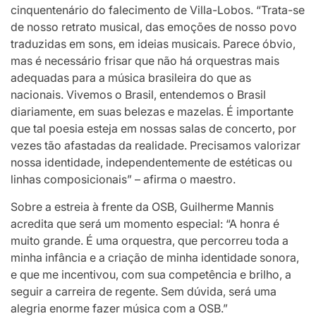
cinquentenário do falecimento de Villa-Lobos. “Trata-se
de nosso retrato musical, das emoções de nosso povo
traduzidas em sons, em ideias musicais. Parece óbvio,
mas é necessário frisar que não há orquestras mais
adequadas para a música brasileira do que as
nacionais. Vivemos o Brasil, entendemos o Brasil
diariamente, em suas belezas e mazelas. É importante
que tal poesia esteja em nossas salas de concerto, por
vezes tão afastadas da realidade. Precisamos valorizar
nossa identidade, independentemente de estéticas ou
linhas composicionais” – afirma o maestro.
Sobre a estreia à frente da OSB, Guilherme Mannis
acredita que será um momento especial: “A honra é
muito grande. É uma orquestra, que percorreu toda a
minha infância e a criação de minha identidade sonora,
e que me incentivou, com sua competência e brilho, a
seguir a carreira de regente. Sem dúvida, será uma
alegria enorme fazer música com a OSB.”