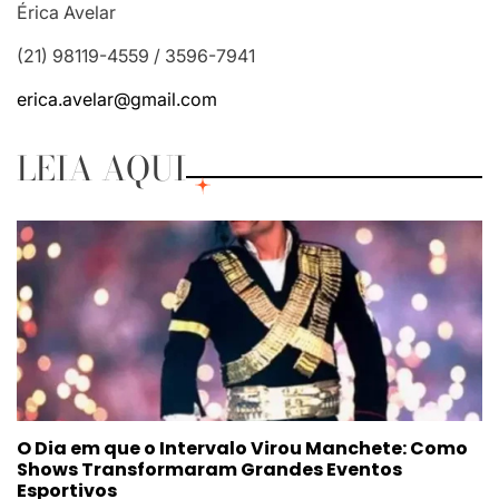
Érica Avelar
(21) 98119-4559 / 3596-7941
erica.avelar@gmail.com
LEIA AQUI
O Dia em que o Intervalo Virou Manchete: Como
Shows Transformaram Grandes Eventos
Esportivos