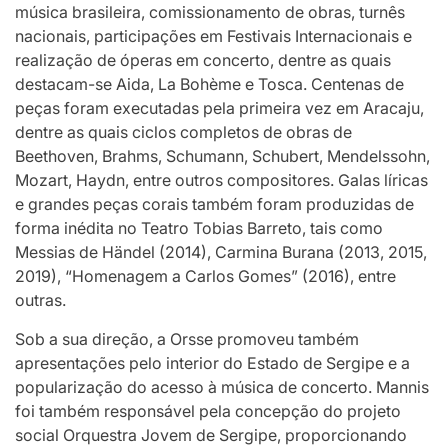
música brasileira, comissionamento de obras, turnês
nacionais, participações em Festivais Internacionais e
realização de óperas em concerto, dentre as quais
destacam-se Aida, La Bohème e Tosca. Centenas de
peças foram executadas pela primeira vez em Aracaju,
dentre as quais ciclos completos de obras de
Beethoven, Brahms, Schumann, Schubert, Mendelssohn,
Mozart, Haydn, entre outros compositores. Galas líricas
e grandes peças corais também foram produzidas de
forma inédita no Teatro Tobias Barreto, tais como
Messias de Händel (2014), Carmina Burana (2013, 2015,
2019), “Homenagem a Carlos Gomes” (2016), entre
outras.
Sob a sua direção, a Orsse promoveu também
apresentações pelo interior do Estado de Sergipe e a
popularização do acesso à música de concerto. Mannis
foi também responsável pela concepção do projeto
social Orquestra Jovem de Sergipe, proporcionando