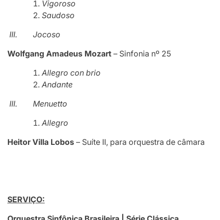
Vigoroso
Saudoso
III.
Jocoso
Wolfgang Amadeus Mozart
– Sinfonia nº 25
Allegro con brio
Andante
III.
Menuetto
Allegro
Heitor Villa Lobos
– Suíte II, para orquestra de câmara
SERVIÇO:
Orquestra Sinfônica Brasileira | Série Clássica