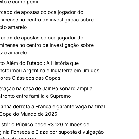
eito e como pedir
cado de apostas coloca jogador do
minense no centro de investigação sobre
tão amarelo
cado de apostas coloca jogador do
minense no centro de investigação sobre
tão amarelo
to Além do Futebol: A História que
nsformou Argentina e Inglaterra em um dos
ores Clássicos das Copas
ração na casa de Jair Bolsonaro amplia
fronto entre família e Supremo
anha derrota a França e garante vaga na final
 Copa do Mundo de 2026
istério Público pede R$ 120 milhões de
gínia Fonseca e Blaze por suposta divulgação