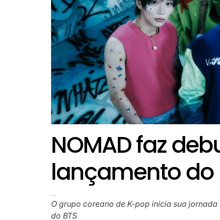
NOMAD faz deb
lançamento do 
O grupo coreano de K-pop inicia sua jornad
do BTS