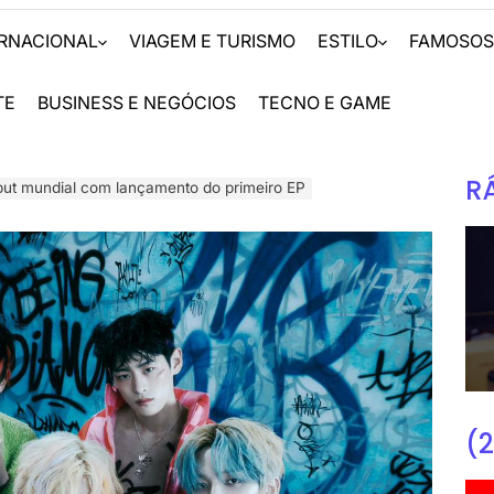
ERNACIONAL
VIAGEM E TURISMO
ESTILO
FAMOSO
TE
BUSINESS E NEGÓCIOS
TECNO E GAME
R
t mundial com lançamento do primeiro EP
(2