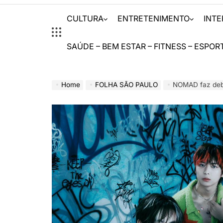
CULTURA
ENTRETENIMENTO
INT
SAÚDE – BEM ESTAR – FITNESS – ESPOR
Home
FOLHA SÃO PAULO
NOMAD faz debu