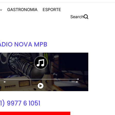
S
GASTRONOMIA
ESPORTE
Search
ÁDIO NOVA MPB
1) 9977 6 1051