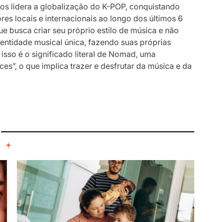
ios lidera a globalização do K-POP, conquistando
res locais e internacionais ao longo dos últimos 6
e busca criar seu próprio estilo de música e não
entidade musical única, fazendo suas próprias
 isso é o significado literal de Nomad, uma
”, o que implica trazer e desfrutar da música e da
I