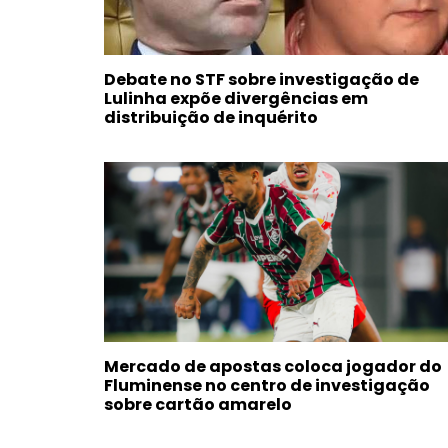
Debate no STF sobre investigação de
Lulinha expõe divergências em
distribuição de inquérito
Mercado de apostas coloca jogador do
Fluminense no centro de investigação
sobre cartão amarelo