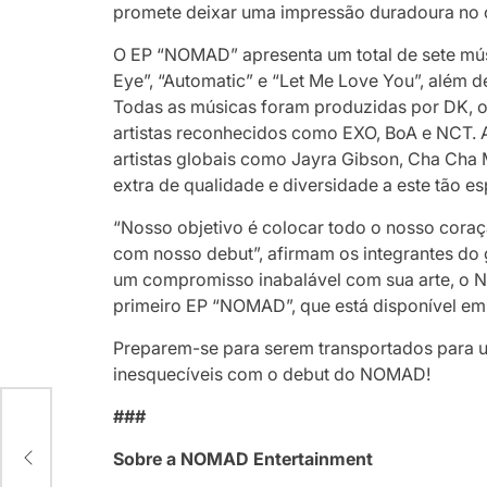
promete deixar uma impressão duradoura no 
O EP “NOMAD” apresenta um total de sete músi
Eye”, “Automatic” e “Let Me Love You”, além d
Todas as músicas foram produzidas por DK, 
artistas reconhecidos como EXO, BoA e NCT. 
artistas globais como Jayra Gibson, Cha Ch
extra de qualidade e diversidade a este tão 
“Nosso objetivo é colocar todo o nosso cor
com nosso debut”, afirmam os integrantes do
um compromisso inabalável com sua arte, o 
primeiro EP “NOMAD”, que está disponível em
Preparem-se para serem transportados para 
inesquecíveis com o debut do NOMAD!
###
Sobre a NOMAD Entertainment