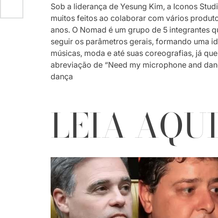
Sob a liderança de Yesung Kim, a Iconos Stud
muitos feitos ao colaborar com vários produto
anos. O Nomad é um grupo de 5 integrantes qu
seguir os parâmetros gerais, formando uma id
músicas, moda e até suas coreografias, já que
abreviação de “Need my microphone and dances
dança
LEIA AQU