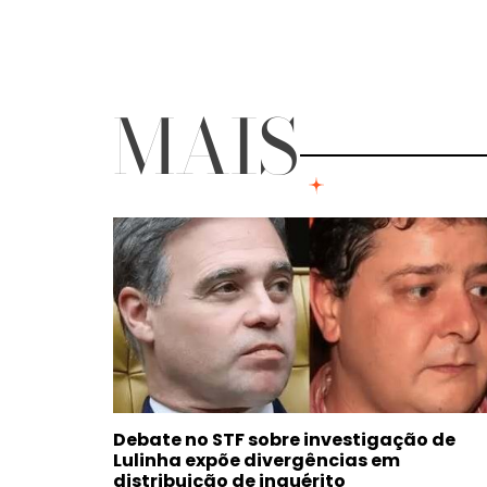
MAIS
Debate no STF sobre investigação de
Lulinha expõe divergências em
distribuição de inquérito