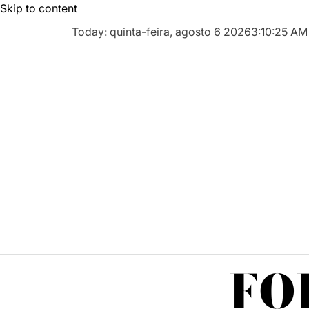
Skip to content
Today: quinta-feira, agosto 6 2026
3
:
10
:
26
AM
FO