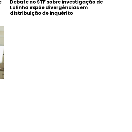
e
Debate no STF sobre investigação de
Lulinha expõe divergências em
distribuição de inquérito