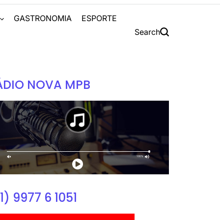
S
GASTRONOMIA
ESPORTE
Search
ÁDIO NOVA MPB
1) 9977 6 1051