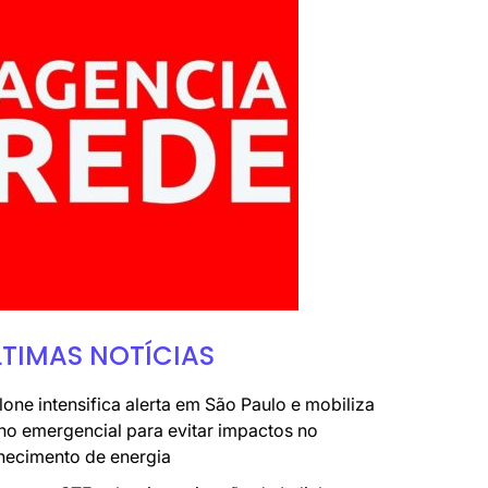
LTIMAS NOTÍCIAS
lone intensifica alerta em São Paulo e mobiliza
no emergencial para evitar impactos no
necimento de energia