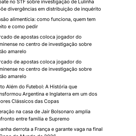
ate no STF sobre investigação de Lulinha
õe divergências em distribuição de inquérito
são alimentícia: como funciona, quem tem
eito e como pedir
cado de apostas coloca jogador do
minense no centro de investigação sobre
tão amarelo
cado de apostas coloca jogador do
minense no centro de investigação sobre
tão amarelo
to Além do Futebol: A História que
nsformou Argentina e Inglaterra em um dos
ores Clássicos das Copas
ração na casa de Jair Bolsonaro amplia
fronto entre família e Supremo
anha derrota a França e garante vaga na final