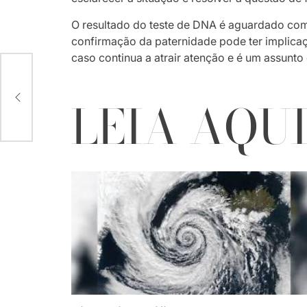
O resultado do teste de DNA é aguardado com
confirmação da paternidade pode ter implicaçõ
caso continua a atrair atenção e é um assunto 
LEIA AQU