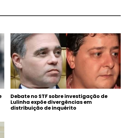
e
Debate no STF sobre investigação de
Lulinha expõe divergências em
distribuição de inquérito