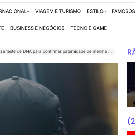
ERNACIONAL
VIAGEM E TURISMO
ESTILO
FAMOSO
TE
BUSINESS E NEGÓCIOS
TECNO E GAME
R
za teste de DNA para confirmar paternidade de menina húngara
(2