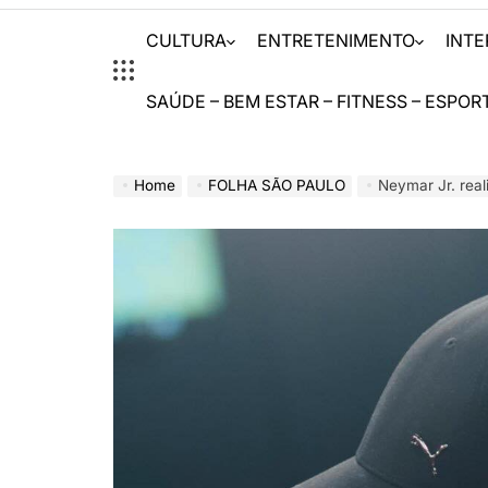
CULTURA
ENTRETENIMENTO
INT
SAÚDE – BEM ESTAR – FITNESS – ESPOR
Home
FOLHA SÃO PAULO
Neymar Jr. reali