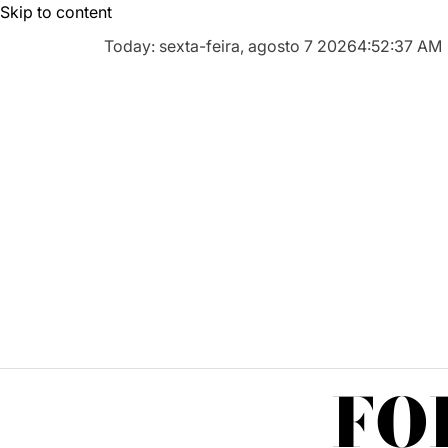
Skip to content
Today: sexta-feira, agosto 7 2026
4
:
52
:
38
AM
FO