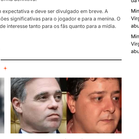
da
Min
 expectativa e deve ser divulgado em breve. A
Vir
es significativas para o jogador e para a menina. O
abu
de interesse tanto para os fãs quanto para a mídia.
Min
Vir
I
abu