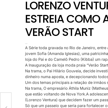
LORENZO VENTU
ESTREIA COMO A
VERÃO START
A Série toda gravada no Rio de Janeiro, entre 
jovem Sofia (Amanda Iglesias), uma patricinh
loja do Pai e do Camelô Pedro (Kibba) um rap
A Inauguração da loja moda praia “Verão Star
Na trama, o Pai Hilário Gouveia, decide inves
dinheiro numa aposta, e decepcionando todos 
Um dos temas principais a relação de irmãos 
Na trama, O empresário Áthila Muniz (Matheus
que estão voltando de Nova York.A adolescent
(Lorenzo Ventura) que decidem fazer um passe
Só que um passeio que seria para fortalecer o
PER