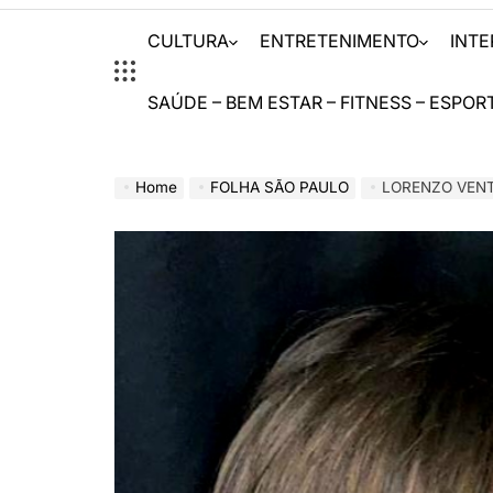
CULTURA
ENTRETENIMENTO
INT
SAÚDE – BEM ESTAR – FITNESS – ESPOR
Home
FOLHA SÃO PAULO
LORENZO VENTU