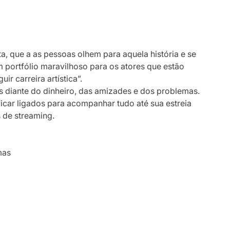
ita, que a as pessoas olhem para aquela história e se
m portfólio maravilhoso para os atores que estão
ir carreira artística”.
res diante do dinheiro, das amizades e dos problemas.
icar ligados para acompanhar tudo até sua estreia
 de streaming.
mas