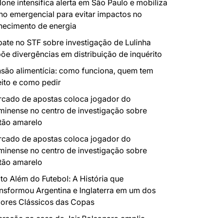
lone intensifica alerta em São Paulo e mobiliza
no emergencial para evitar impactos no
necimento de energia
ate no STF sobre investigação de Lulinha
õe divergências em distribuição de inquérito
são alimentícia: como funciona, quem tem
eito e como pedir
cado de apostas coloca jogador do
minense no centro de investigação sobre
tão amarelo
cado de apostas coloca jogador do
minense no centro de investigação sobre
tão amarelo
to Além do Futebol: A História que
nsformou Argentina e Inglaterra em um dos
ores Clássicos das Copas