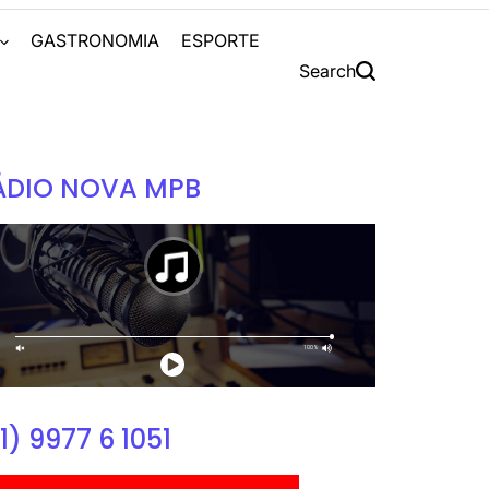
S
GASTRONOMIA
ESPORTE
Search
ÁDIO NOVA MPB
1) 9977 6 1051