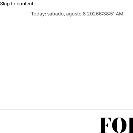
Skip to content
Today: sábado, agosto 8 2026
6
:
38
:
52
AM
FO