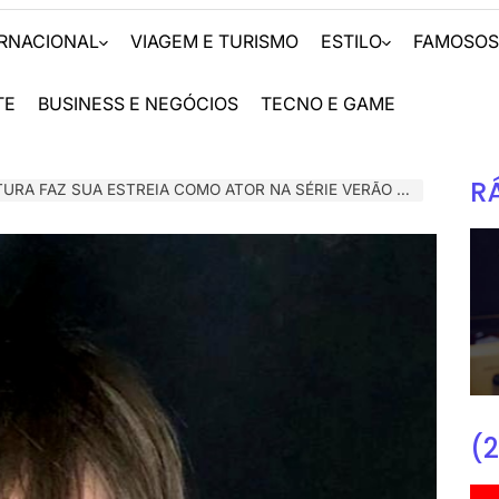
ERNACIONAL
VIAGEM E TURISMO
ESTILO
FAMOSO
TE
BUSINESS E NEGÓCIOS
TECNO E GAME
R
RA FAZ SUA ESTREIA COMO ATOR NA SÉRIE VERÃO START
(2