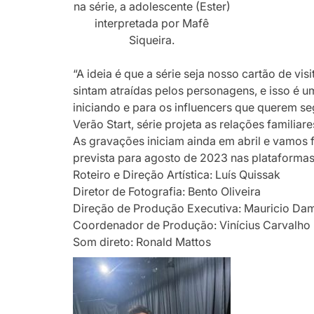
na série, a adolescente (Ester)
interpretada por Mafê
Siqueira.
“A ideia é que a série seja nosso cartão de vis
sintam atraídas pelos personagens, e isso é u
iniciando e para os influencers que querem segu
Verão Start, série projeta as relações familia
As gravações iniciam ainda em abril e vamos f
prevista para agosto de 2023 nas plataformas
Roteiro e Direção Artística: Luís Quissak
Diretor de Fotografia: Bento Oliveira
Direção de Produção Executiva: Mauricio Da
Coordenador de Produção: Vinícius Carvalho
Som direto: Ronald Mattos