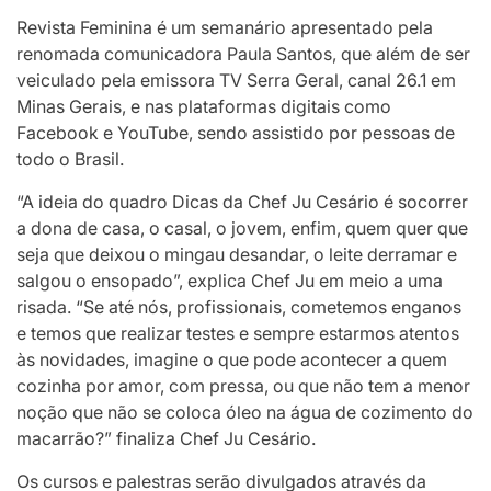
Revista Feminina é um semanário apresentado pela
renomada comunicadora Paula Santos, que além de ser
veiculado pela emissora TV Serra Geral, canal 26.1 em
Minas Gerais, e nas plataformas digitais como
Facebook e YouTube, sendo assistido por pessoas de
todo o Brasil.
“A ideia do quadro Dicas da Chef Ju Cesário é socorrer
a dona de casa, o casal, o jovem, enfim, quem quer que
seja que deixou o mingau desandar, o leite derramar e
salgou o ensopado”, explica Chef Ju em meio a uma
risada. “Se até nós, profissionais, cometemos enganos
e temos que realizar testes e sempre estarmos atentos
às novidades, imagine o que pode acontecer a quem
cozinha por amor, com pressa, ou que não tem a menor
noção que não se coloca óleo na água de cozimento do
macarrão?” finaliza Chef Ju Cesário.
Os cursos e palestras serão divulgados através da