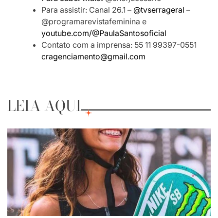
Para assistir: Canal 26.1 –
@tvserrageral
–
@programarevistafeminina e
youtube.com/@PaulaSantosoficial
Contato com a imprensa: 55 11 99397-0551
cragenciamento@gmail.com
LEIA AQUI