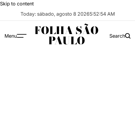
Skip to content
Today: sábado, agosto 8 2026
5
:
52
:
55
AM
FOLHA SÃO
Menu
Search
PAULO