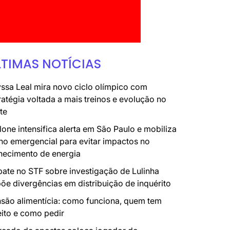
LTIMAS NOTÍCIAS
ssa Leal mira novo ciclo olímpico com
ratégia voltada a mais treinos e evolução no
te
lone intensifica alerta em São Paulo e mobiliza
no emergencial para evitar impactos no
necimento de energia
ate no STF sobre investigação de Lulinha
õe divergências em distribuição de inquérito
são alimentícia: como funciona, quem tem
eito e como pedir