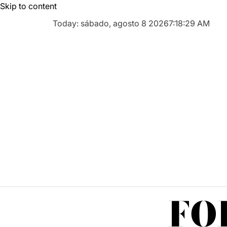
Skip to content
Today: sábado, agosto 8 2026
7
:
18
:
29
AM
FO