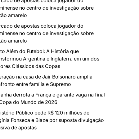
cado de apostas coloca jogador do
minense no centro de investigação sobre
tão amarelo
cado de apostas coloca jogador do
minense no centro de investigação sobre
tão amarelo
to Além do Futebol: A História que
nsformou Argentina e Inglaterra em um dos
ores Clássicos das Copas
ração na casa de Jair Bolsonaro amplia
fronto entre família e Supremo
anha derrota a França e garante vaga na final
 Copa do Mundo de 2026
istério Público pede R$ 120 milhões de
gínia Fonseca e Blaze por suposta divulgação
siva de apostas