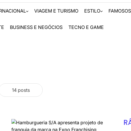
ERNACIONAL
VIAGEM E TURISMO
ESTILO
FAMOSO
TE
BUSINESS E NEGÓCIOS
TECNO E GAME
14 posts
R