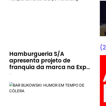
(2
Hamburgueria S/A
apresenta projeto de
franquia da marca na Expo
Franchising